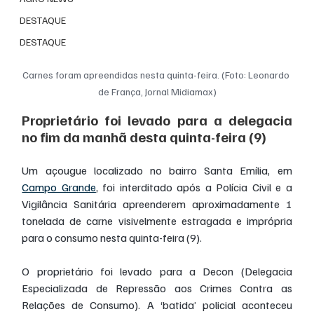
DESTAQUE
DESTAQUE
Carnes foram apreendidas nesta quinta-feira. (Foto: Leonardo 
de França, Jornal Midiamax)
Proprietário foi levado para a delegacia 
no fim da manhã desta quinta-feira (9)
Um açougue localizado no bairro Santa Emília, em 
Campo Grande
, foi interditado após a Polícia Civil e a 
Vigilância Sanitária apreenderem aproximadamente 1 
tonelada de carne visivelmente estragada e imprópria 
para o consumo nesta quinta-feira (9).
O proprietário foi levado para a Decon (Delegacia 
Especializada de Repressão aos Crimes Contra as 
Relações de Consumo). A ‘batida’ policial aconteceu 