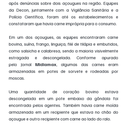
após denúncias sobre dois açougues na região. Equipes 
da Decon, juntamente com a Vigilância Sanitária e a 
Polícia Científica, foram até os estabelecimentos e 
constataram que havia carne imprópria para o consumo.
Em um dos açougues, as equipes encontraram carne 
bovina, suína, frango, linguiça, filé de tilápia e embutidos, 
como salsicha e calabresa, sendo a maioria visivelmente 
estragada e descongelada. Conforme apurado 
pelo Jornal
 Midiamax
, algumas das carnes eram 
armazenadas em potes de sorvete e rodeadas por 
moscas.
Uma quantidade de coração bovino estava 
descongelada em um pote embaixo da gôndola foi 
encontrada pelos agentes. Também havia carne moída 
armazenada em um recipiente que estava no chão do 
açougue e outro recipiente com carne ao lado do ralo.