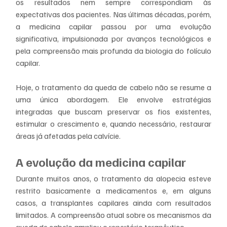
os resultados nem sempre correspondiam às 
expectativas dos pacientes. Nas últimas décadas, porém, 
a medicina capilar passou por uma evolução 
significativa, impulsionada por avanços tecnológicos e 
pela compreensão mais profunda da biologia do folículo 
capilar.
Hoje, o tratamento da queda de cabelo não se resume a 
uma única abordagem. Ele envolve estratégias 
integradas que buscam preservar os fios existentes, 
estimular o crescimento e, quando necessário, restaurar 
áreas já afetadas pela calvície.
A evolução da medicina capilar
Durante muitos anos, o tratamento da alopecia esteve 
restrito basicamente a medicamentos e, em alguns 
casos, a transplantes capilares ainda com resultados 
limitados. A compreensão atual sobre os mecanismos da 
queda de cabelo ampliou o repertório terapêutico.