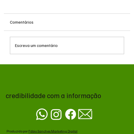
Comentários
Escreva um comentário
Queda do petróleo e geopolítica no Oriente
Médio pressionam cotações da soja em
Chicago
credibilidade com a informação
Produzido por
Fábio Sanches Marketing Digital