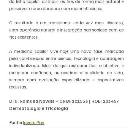
da linha capilar, distribuir os fios de forma mais natural e 
preservar a área doadora com maior eficiência.
O resultado é um transplante cada vez mais discreto, 
com aparência natural e integração harmoniosa com os 
fios existentes.
A medicina capilar vive hoje uma nova fase, marcada 
pela combinação entre ciência, tecnologia e abordagem 
individualizada. Mais do que restaurar fios, o objetivo é 
recuperar confiança, autoestima e qualidade de vida, 
sempre com avaliação especializada e expectativas 
realistas.
Dra. Romana Novais – CRM: 101553 | RQE: 203467
Dermatologia e Tricologia
Fonte: 
Jovem Pan