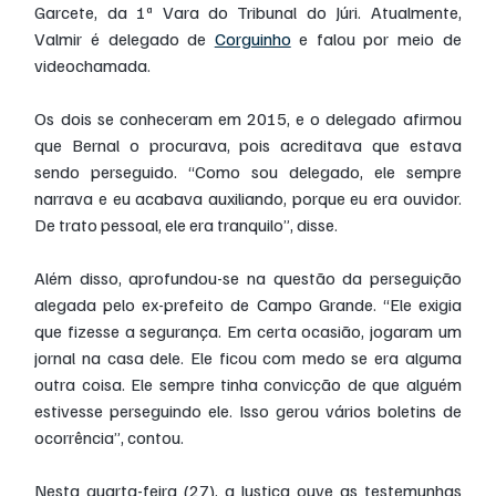
Garcete, da 1ª Vara do Tribunal do Júri. Atualmente, 
Valmir é delegado de 
Corguinho
 e falou por meio de 
videochamada.
Os dois se conheceram em 2015, e o delegado afirmou 
que Bernal o procurava, pois acreditava que estava 
sendo perseguido. “Como sou delegado, ele sempre 
narrava e eu acabava auxiliando, porque eu era ouvidor. 
De trato pessoal, ele era tranquilo”, disse.
Além disso, aprofundou-se na questão da perseguição 
alegada pelo ex-prefeito de Campo Grande. “Ele exigia 
que fizesse a segurança. Em certa ocasião, jogaram um 
jornal na casa dele. Ele ficou com medo se era alguma 
outra coisa. Ele sempre tinha convicção de que alguém 
estivesse perseguindo ele. Isso gerou vários boletins de 
ocorrência”, contou.
Nesta quarta-feira (27), a Justiça ouve as testemunhas 