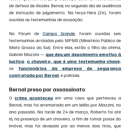
de defesa de Alcides Bernal, no segundo dia de audiência 
de instrução de julgamento. Na terça-feira (26), foram 
ouvidas as testemunhas de acusação.
No Fórum de 
Campo Grande
, foram ouvidas seis 
testemunhas arroladas pelo MPMS (Ministério Público de 
Mato Grosso do Sul). Entre elas, estão o filho da vítima, 
Gabriel Mazzini — 
que deu um depoimento emotivo à 
Justiça
; 
o chaveiro, que é uma testemunha-chave
; 
os 
funcionários da empresa de segurança 
contratada por Bernal
; e policiais.
Bernal preso por assassinato
O 
crime aconteceu
 em uma casa que pertenceu a 
Bernal, mas foi arrematada em um leilão por Mazzini, no 
ano passado. Na tarde de 24 de março, Roberto foi até 
lá, na presença de um chaveiro, a fim de tomar posse do 
imóvel, mas foi alvejado por ao menos dois tiros, que 