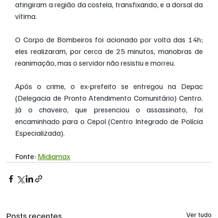
atingiram a região da costela, transfixando, e a dorsal da 
vítima.
O Corpo de Bombeiros foi acionado por volta das 14h; 
eles realizaram, por cerca de 25 minutos, manobras de 
reanimação, mas o servidor não resistiu e morreu.
Após o crime, o ex-prefeito se entregou na Depac 
(Delegacia de Pronto Atendimento Comunitário) Centro. 
Já o chaveiro, que presenciou o assassinato, foi 
encaminhado para o Cepol (Centro Integrado de Polícia 
Especializada).
Fonte: 
Midiamax
Posts recentes
Ver tudo