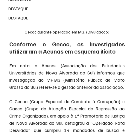
DESTAQUE
DESTAQUE
Gecoc durante operação em MS. (Divulgação)
Conforme o Gecoc, os investigados 
utilizaram a Aeunas em esquema ilícito
Em nota, a Aeunas (Associação dos Estudantes 
Universitários de 
Nova Alvorada do Sul
) informou que 
investigação do MPMS (Ministério Público de Mato 
Grosso do Sul) refere-se a gestão anterior da associação.
O Gecoc (Grupo Especial de Combate à Corrupção) e 
Gaeco (Grupo de Atuação Especial de Repressão ao 
Crime Organizado), em apoio à 1ª Promotoria de Justiça 
de Nova Alvorada do Sul, deflagrou a “Operação Rota 
Desviada” que cumpriu 14 mandados de busca e 