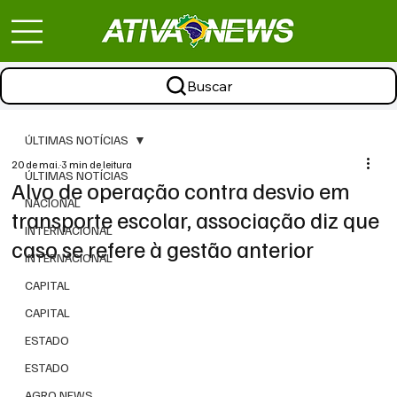
Buscar
ÚLTIMAS NOTÍCIAS
20 de mai.
3 min de leitura
ÚLTIMAS NOTÍCIAS
Alvo de operação contra desvio em
NACIONAL
transporte escolar, associação diz que
INTERNACIONAL
caso se refere à gestão anterior
INTERNACIONAL
CAPITAL
CAPITAL
ESTADO
ESTADO
AGRO NEWS