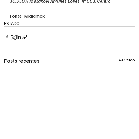
30.350 Rua Manoel Antunes Lopes, n° 503, Centro
Fonte: 
Midiamax
ESTADO
Posts recentes
Ver tudo