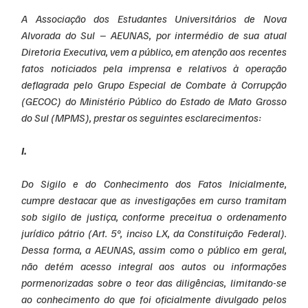
A Associação dos Estudantes Universitários de Nova 
Alvorada do Sul – AEUNAS, por intermédio de sua atual 
Diretoria Executiva, vem a público, em atenção aos recentes 
fatos noticiados pela imprensa e relativos à operação 
deflagrada pelo Grupo Especial de Combate à Corrupção 
(GECOC) do Ministério Público do Estado de Mato Grosso 
do Sul (MPMS), prestar os seguintes esclarecimentos: 
I.
Do Sigilo e do Conhecimento dos Fatos Inicialmente, 
cumpre destacar que as investigações em curso tramitam 
sob sigilo de justiça, conforme preceitua o ordenamento 
jurídico pátrio (Art. 5º, inciso LX, da Constituição Federal). 
Dessa forma, a AEUNAS, assim como o público em geral, 
não detém acesso integral aos autos ou informações 
pormenorizadas sobre o teor das diligências, limitando-se 
ao conhecimento do que foi oficialmente divulgado pelos 