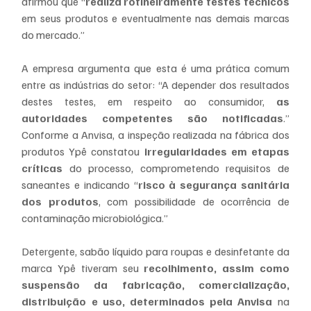
afirmou que “
realiza rotineiramente testes técnicos
em seus produtos e eventualmente nas demais marcas 
do mercado.”
A empresa argumenta que esta é uma prática comum 
entre as indústrias do setor: “A depender dos resultados 
destes testes, em respeito ao consumidor, 
as 
autoridades competentes são notificadas
.” 
Conforme a Anvisa, a inspeção realizada na fábrica dos 
produtos Ypê constatou
 irregularidades em etapas 
críticas
 do processo, comprometendo requisitos de 
saneantes e indicando “
risco à segurança sanitária 
dos produtos
, com possibilidade de ocorrência de 
contaminação microbiológica.”
Detergente, sabão líquido para roupas e desinfetante da 
marca Ypê tiveram seu 
recolhimento, assim como 
suspensão da fabricação, comercialização, 
distribuição e uso, determinados pela Anvisa
 na 