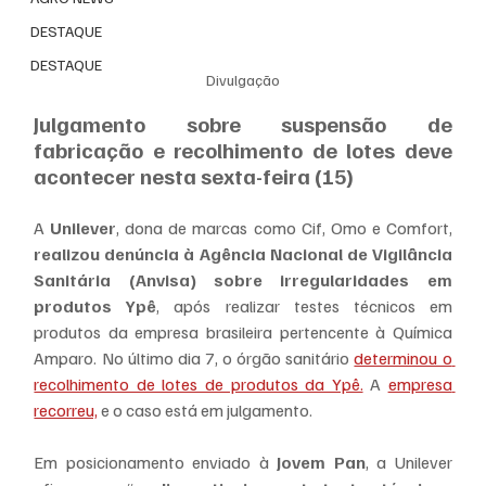
DESTAQUE
DESTAQUE
Divulgação
Julgamento sobre suspensão de 
fabricação e recolhimento de lotes deve 
acontecer nesta sexta-feira (15)
A 
Unilever
, dona de marcas como Cif, Omo e Comfort, 
realizou denúncia à Agência Nacional de Vigilância 
Sanitária (Anvisa) sobre irregularidades em 
produtos Ypê
, após realizar testes técnicos em 
produtos da empresa brasileira pertencente à Química 
Amparo. No último dia 7, o órgão sanitário 
determinou o 
recolhimento de lotes de produtos da Ypê.
 A 
empresa 
recorreu,
 e o caso está em julgamento.
Em posicionamento enviado à 
Jovem Pan
, a Unilever 