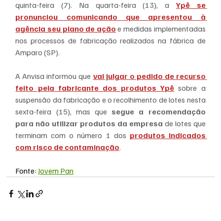
quinta-feira (7). Na quarta-feira (13), a 
Ypê se 
pronunciou comunicando que apresentou à 
agência seu plano de ação
 e medidas implementadas 
nos processos de fabricação realizados na fábrica de 
Amparo (SP).
A Anvisa informou que 
vai julgar o pedido de recurso 
feito pela fabricante dos produtos Ypê
 sobre a 
suspensão da fabricação e o recolhimento de lotes nesta 
sexta-feira (15), mas que 
segue a recomendação 
para não utilizar produtos da empresa
 de lotes que 
terminam com o número 1 dos 
produtos indicados 
com risco de contaminação
.
Fonte: 
Jovem Pan