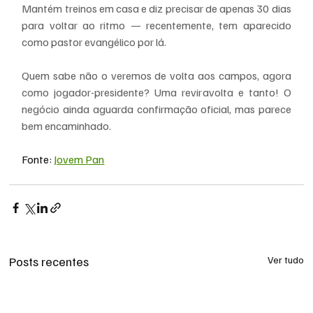
Mantém treinos em casa e diz precisar de apenas 30 dias 
para voltar ao ritmo — recentemente, tem aparecido 
como pastor evangélico por lá.
Quem sabe não o veremos de volta aos campos, agora 
como jogador-presidente? Uma reviravolta e tanto! O 
negócio ainda aguarda confirmação oficial, mas parece 
bem encaminhado.
Fonte: 
Jovem Pan
Posts recentes
Ver tudo