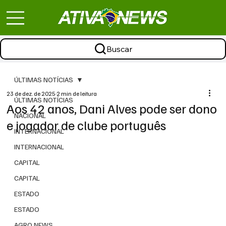
Buscar
ÚLTIMAS NOTÍCIAS
23 de dez. de 2025
2 min de leitura
ÚLTIMAS NOTÍCIAS
Aos 42 anos, Dani Alves pode ser dono
NACIONAL
e jogador de clube português
INTERNACIONAL
INTERNACIONAL
CAPITAL
CAPITAL
ESTADO
ESTADO
AGRO NEWS