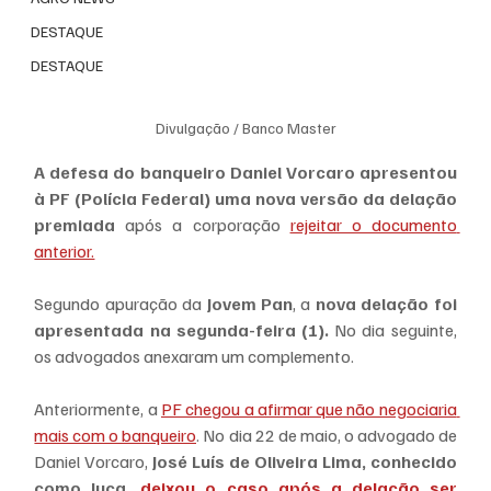
DESTAQUE
DESTAQUE
Divulgação / Banco Master
A defesa do banqueiro Daniel Vorcaro apresentou 
à PF (Polícia Federal) uma nova versão da delação 
premiada
 após a corporação 
rejeitar o documento 
anterior.
Segundo apuração da 
Jovem Pan
, a 
nova delação foi 
apresentada na segunda-feira (1).
 No dia seguinte, 
os advogados anexaram um complemento.
Anteriormente, a 
PF chegou a afirmar que não negociaria 
mais com o banqueiro
. No dia 22 de maio, o advogado de 
Daniel Vorcaro, 
José Luís de Oliveira Lima, conhecido 
como Juca,
 deixou o caso após a delação ser 