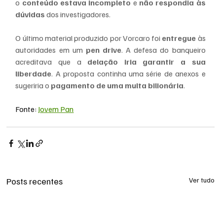
o 
conteúdo estava incompleto
 e 
não respondia às 
dúvidas
 dos investigadores.
O último material produzido por Vorcaro foi 
entregue
 às 
autoridades em um 
pen drive
. A defesa do banqueiro 
acreditava que a 
delação iria garantir a sua 
liberdade
. A proposta continha uma série de anexos e 
sugeriria o 
pagamento de uma multa bilionária
.
Fonte: 
Jovem Pan
Posts recentes
Ver tudo