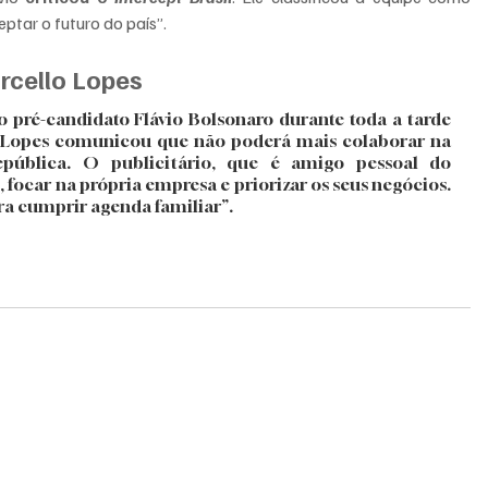
eptar o futuro do país”.
rcello Lopes
 pré-candidato Flávio Bolsonaro durante toda a tarde 
o, Lopes comunicou que não poderá mais colaborar na 
pública. O publicitário, que é amigo pessoal do 
focar na própria empresa e priorizar os seus negócios. 
ra cumprir agenda familiar”.