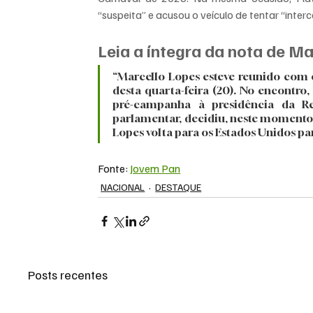
“suspeita” e acusou o veículo de tentar “interc
Leia a íntegra da nota de Ma
“Marcello Lopes esteve reunido com o
desta quarta-feira (20). No encontr
pré-campanha à presidência da Re
parlamentar, decidiu, neste momento, 
Lopes volta para os Estados Unidos pa
Fonte: 
Jovem Pan
NACIONAL
DESTAQUE
Posts recentes