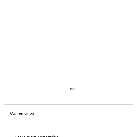
Comentários
Escreva um comentário