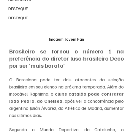
DESTAQUE
DESTAQUE
Imagem: Jovem Pan
Brasileiro se tornou o número 1 na 
preferência do diretor luso-brasileiro Deco 
por ser ‘mais barato’
O Barcelona pode ter dois atacantes da seleção 
brasileira em seu elenco na próxima temporada. Além do 
intocável Raphinha, o 
clube catalão pode contratar 
João Pedro, do Chelsea,
 após ver a concorrência pelo 
argentino Julián Álvarez, do Atlético de Madrid, aumentar 
nos últimos dias.
Segundo o Mundo Deportivo, da Catalunha, o 