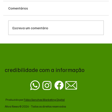
Comentários
Escreva um comentário
Queda do petróleo e geopolítica no Oriente
Médio pressionam cotações da soja em
Chicago
credibilidade com a informação
Produzido por
Fábio Sanches Marketing Digital
Ativa News © 2026 - Todos os direitos reservados