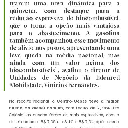
trazem uma nova dinâmica para a 
quinzena, com destaque para a 
redução expressiva do biocombustível, 
que o torna a opção mais vantajosa 
para o abastecimento. A gasolina 
também acompanhou esse movimento 
de alívio nos postos, apresentando uma 
leve queda na média nacional, mas 
ainda com um valor acima dos 
biocombustíveis”, avaliou o diretor de 
Unidades de Negócio da Edenred 
Mobilidade, Vinicios Fernandes.
No recorte regional, o 
Centro-Oeste teve a maior 
queda do diesel comum,
 com r
ecuo de 7,38%
. Em 
Goiânia, as quedas foram as mais expressivas, com o 
diesel comum a R$ 7,05 e o S-10 a R$ 7,04, após queda 