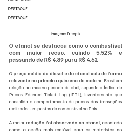
DESTAQUE
DESTAQUE
Imagem: 
Freepik
O etanol se destacou como o combustível 
com maior recuo, caindo 5,52% e 
passando de R$ 4,89 para R$ 4,62
O 
preço médio do diesel e do etanol caiu de forma 
relevante na primeira quinzena de maio
 no Brasil em 
relação ao mesmo período de abril, segundo o Índice de 
Preços Edenred Ticket Log (IPTL), levantamento que 
consolida o comportamento de preços das transações 
realizadas em postos de combustível no País.
A maior
 redução foi observada no etanol,
 apontado 
como a opção mais rentável para os motoristas no 