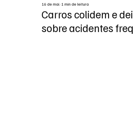
16 de mai.
1 min de leitura
DESTAQUE
Carros colidem e d
sobre acidentes freq