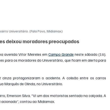
airro Universitário. (Fala Povo, Midiamax)
eles deixou moradores preocupados
na avenida Vitor Meireles em 
Campo Grande
 neste sábado (16). 
 para os moradores do Universitário, que ficam em alerta para 
inza protagonizaram o acidente. A colisão entre os carros 
ua Marquês de Olinda, no Universitário.
rro, Emerson Silva. “Vi um dos motoristas sentado na calçada. A 
oi acionado”, contou ao Midiamax.