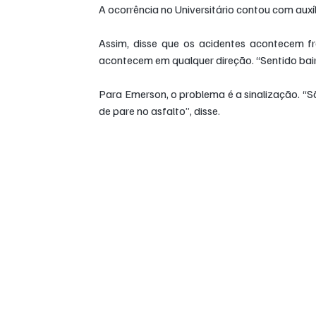
A ocorrência no Universitário contou com auxí
Assim, disse que os acidentes acontecem f
acontecem em qualquer direção. “Sentido bair
Para Emerson, o problema é a sinalização. “S
de pare no asfalto”, disse.