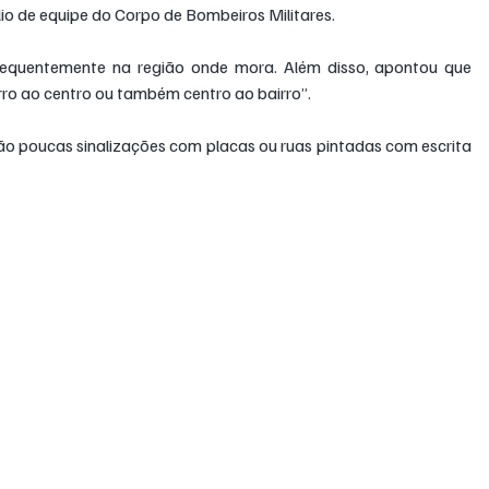
lio de equipe do Corpo de Bombeiros Militares.
requentemente na região onde mora. Além disso, apontou que 
ro ao centro ou também centro ao bairro”.
ão poucas sinalizações com placas ou ruas pintadas com escrita 