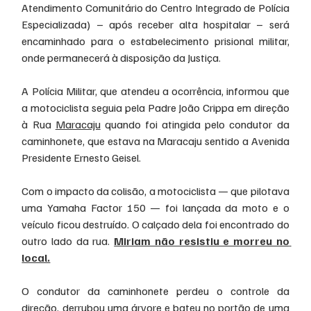
Atendimento Comunitário do Centro Integrado de Polícia 
Especializada) – após receber alta hospitalar – será 
encaminhado para o estabelecimento prisional militar, 
onde permanecerá à disposição da Justiça.
A Polícia Militar, que atendeu a ocorrência, informou que 
a motociclista seguia pela Padre João Crippa em direção 
à Rua 
Maracaju
 quando foi atingida pelo condutor da 
caminhonete, que estava na Maracaju sentido a Avenida 
Presidente Ernesto Geisel.
Com o impacto da colisão, a motociclista — que pilotava 
uma Yamaha Factor 150 — foi lançada da moto e o 
veículo ficou destruído. O calçado dela foi encontrado do 
outro lado da rua. 
Miriam não resistiu e morreu no 
local.
O condutor da caminhonete perdeu o controle da 
direção, derrubou uma árvore e bateu no portão de uma 