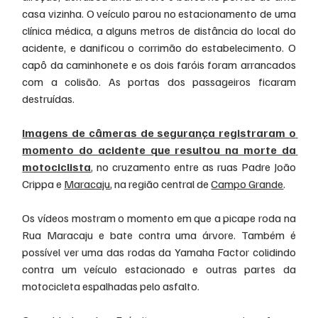
casa vizinha. O veículo parou no estacionamento de uma 
clínica médica, a alguns metros de distância do local do 
acidente, e danificou o corrimão do estabelecimento. O 
capô da caminhonete e os dois faróis foram arrancados 
com a colisão. As portas dos passageiros ficaram 
destruídas.
Imagens de câmeras de segurança registraram o 
momento do acidente que resultou na morte da 
motociclista
, no cruzamento entre as ruas Padre João 
Crippa e 
Maracaju
, na região central de 
Campo Grande
.
Os vídeos mostram o momento em que a picape roda na 
Rua Maracaju e bate contra uma árvore. Também é 
possível ver uma das rodas da Yamaha Factor colidindo 
contra um veículo estacionado e outras partes da 
motocicleta espalhadas pelo asfalto. 