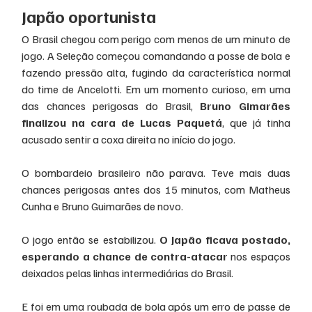
Japão oportunista
O Brasil chegou com perigo com menos de um minuto de 
jogo. A Seleção começou comandando a posse de bola e 
fazendo pressão alta, fugindo da característica normal 
do time de Ancelotti. Em um momento curioso, em uma 
das chances perigosas do Brasil, 
Bruno Gimarães 
finalizou na cara de Lucas Paquetá
, que já tinha 
acusado sentir a coxa direita no início do jogo.
O bombardeio brasileiro não parava. Teve mais duas 
chances perigosas antes dos 15 minutos, com Matheus 
Cunha e Bruno Guimarães de novo.
O jogo então se estabilizou.
 O Japão ficava postado, 
esperando a chance de contra-atacar 
nos espaços 
deixados pelas linhas intermediárias do Brasil.
E foi em uma roubada de bola após um erro de passe de 