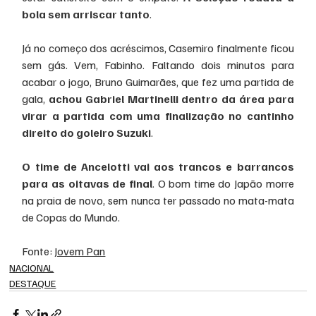
bola sem arriscar tanto
.
Já no começo dos acréscimos, Casemiro finalmente ficou 
sem gás. Vem, Fabinho. Faltando dois minutos para 
acabar o jogo, Bruno Guimarães, que fez uma partida de 
gala, 
achou Gabriel Martinelli dentro da área para 
virar a partida com uma finalização no cantinho 
direito do goleiro Suzuki
.
O time de Ancelotti vai aos trancos e barrancos 
para as oitavas de final
. O bom time do Japão morre 
na praia de novo, sem nunca ter passado no mata-mata 
de Copas do Mundo.
Fonte: 
Jovem Pan
NACIONAL
DESTAQUE