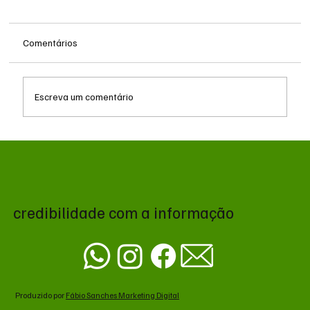
Comentários
Escreva um comentário
Zema declara R$ 178,7 milhões ao TSE e
registra alta patrimonial antes de disputa
presidencial
credibilidade com a informação
Produzido por
Fábio Sanches Marketing Digital