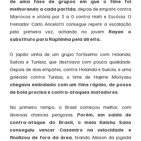
de uma fase de grupos em que o time foi 
melhorando a cada partida
, depois de empate contra 
Marrocos e vitória por 3 a 0 contra Haiti e Escócia. O 
treinador Carlo Ancelotti consegue repetir a escalação 
pela primeira vez, achando no jovem 
Rayan o 
substituto para Raphinha pela direita.
O Japão vinha de um grupo fortíssimo com Holanda, 
Suécia e Tunísia, que destoava com pouca qualidade. 
Depois de dois empates, contra Holanda e Suécia, e uma 
goleada contra Tunísia, o time de Hajime Moriyasu
chegava embalado com um time rápido, de posse 
de bola precisa e contra-ataques matadores
.
No primeiro tempo, o Brasil começou melhor, com 
diversas chances perigosas.
 Porém, em saída de 
contra-ataque do Brasil, o meia Kaishu Sano 
conseguiu vencer Casemiro na velocidade e 
finalizou de fora da área
, tirando Alisson da jogada 