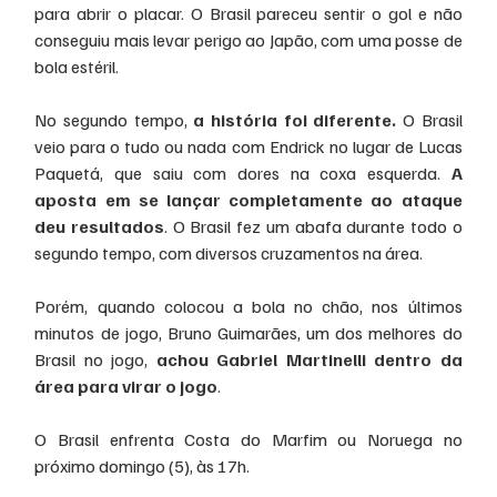
para abrir o placar. O Brasil pareceu sentir o gol e não 
conseguiu mais levar perigo ao Japão, com uma posse de 
bola estéril.
No segundo tempo, 
a história foi diferente.
 O Brasil 
veio para o tudo ou nada com Endrick no lugar de Lucas 
Paquetá, que saiu com dores na coxa esquerda.
 A 
aposta em se lançar completamente ao ataque 
deu resultados
. O Brasil fez um abafa durante todo o 
segundo tempo, com diversos cruzamentos na área.
Porém, quando colocou a bola no chão, nos últimos 
minutos de jogo, Bruno Guimarães, um dos melhores do 
Brasil no jogo, 
achou Gabriel Martinelli dentro da 
área para virar o jogo
.
O Brasil enfrenta Costa do Marfim ou Noruega no 
próximo domingo (5), às 17h.