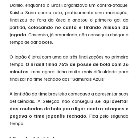
Danilo, enquanto o Brasil organizava um contra-ataque. 
Kaishu Sano correu reto, praticamente sem marcação, 
finalizou de fora da área e anotou o primeiro gol da 
partida, 
colocando no canto e tirando Alisson da 
jogada
. Casemiro, já amarelado, não conseguiu chegar a 
tempo de dar o bote.
O Japão é letal com uma de três finalizações no primeiro 
tempo.
 O Brasil tinha 76% de posse de bola com 36 
minutos
, mas agora tinha muito mais dificuldade para 
finalizar no time fechado dos “Samurais Azuis”.
A lentidão do time brasileiro começava a apresentar suas 
deficiências. A Seleção não conseguiu 
se aproveitar 
das roubadas de bola para ligar contra-ataques e 
pegava o time japonês fechado
. Fica pelo segundo 
tempo.