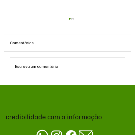
Comentários
Escreva um comentário
MS renova contrato de R$ 10,2 milhões
para atendimentos de hemodiálise em
Ponta Porã
credibilidade com a informação