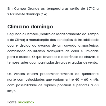
Em Campo Grande as temperaturas serão de 17°C a 
24°C neste domingo (14).
Clima no domingo
Segundo o Cemtec (Centro de Monitoramento do Tempo 
e do Clima) a manutenção das condições de instabilidade 
ocorre devido ao avanço de um cavado atmosférico, 
combinado ao intenso transporte de calor e umidade 
para o estado. O que favorece a ocorrência de chuvas e 
tempestades acompanhadasde raios e rajadas de vento.
Os ventos atuam predominantemente do quadrante 
norte com velocidades que variam entre 40 – 60 km/h, 
com possibilidade de rajadas pontuais superiores a 60 
km/h.
Fonte: 
Midiamax