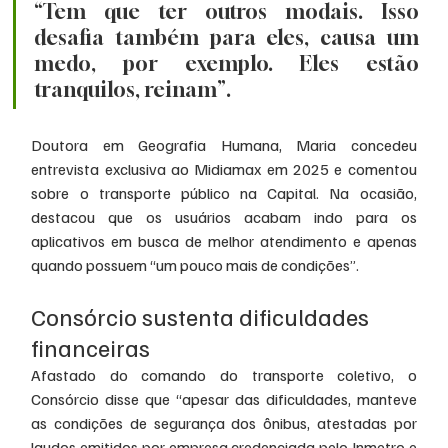
“Tem que ter outros modais. Isso 
desafia também para eles, causa um 
medo, por exemplo. Eles estão 
tranquilos, reinam”.
Doutora em Geografia Humana, Maria concedeu 
entrevista exclusiva ao Midiamax em 2025 e comentou 
sobre o transporte público na Capital. Na ocasião, 
destacou que os usuários acabam indo para os 
aplicativos em busca de melhor atendimento e apenas 
quando possuem “um pouco mais de condições”.
Consórcio sustenta dificuldades 
financeiras
Afastado do comando do transporte coletivo, o 
Consórcio disse que “apesar das dificuldades, manteve 
as condições de segurança dos ônibus, atestadas por 
laudos emitidos por empresa credenciada pelo Inmetro e 