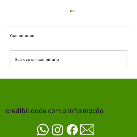
Comentários
Escreva um comentário
Troca de comando no transporte de Campo
Grande avança no CADE antes de decisão
da Prefeitura
credibilidade com a informação