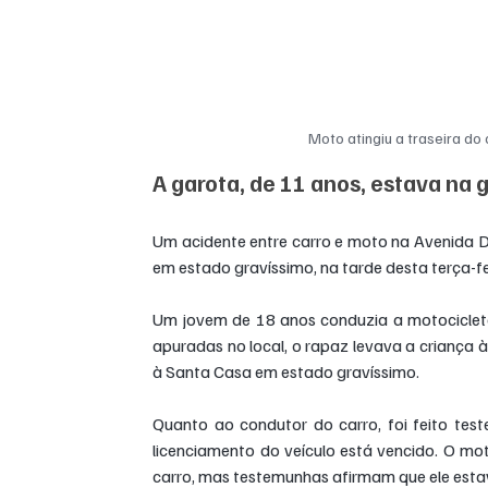
Moto atingiu a traseira do
A garota, de 11 anos, estava na
Um acidente entre carro e moto na Avenida Do
em estado gravíssimo, na tarde desta terça-f
Um jovem de 18 anos conduzia a motociclet
apuradas no local, o rapaz levava a criança 
à Santa Casa em estado gravíssimo.
Quanto ao condutor do carro, foi feito teste
licenciamento do veículo está vencido. O mot
carro, mas testemunhas afirmam que ele estava 