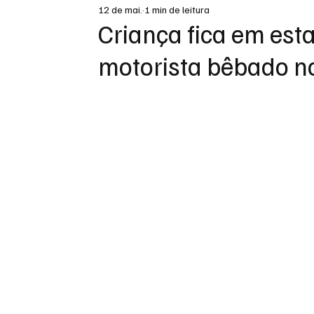
12 de mai.
1 min de leitura
DESTAQUE
Criança fica em est
motorista bêbado 