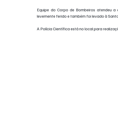
Equipe do Corpo de Bombeiros atendeu a oco
levemente ferido e também foi levado à Sant
A Polícia Científica está no local para realizaç