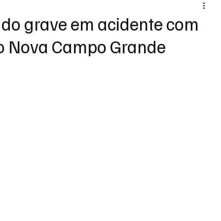
ado grave em acidente com
no Nova Campo Grande