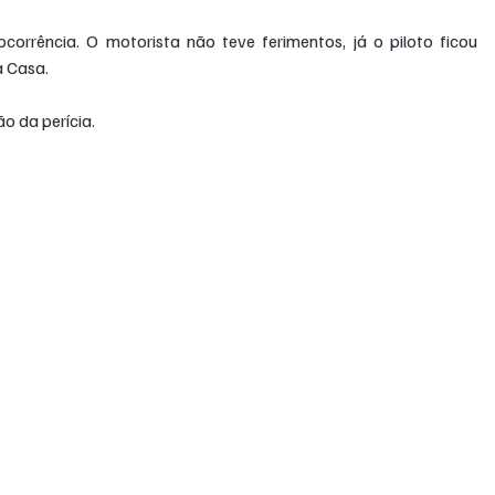
rrência. O motorista não teve ferimentos, já o piloto ficou 
a Casa.
ão da perícia.