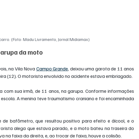
 carro. (Foto: Madu Livramento, Jornal Midiamax)
 garupa da moto
is, na Vila Nova 
Campo Grande
, deixou uma garota de 11 anos 
eira (12). O motorista envolvido no acidente estava embriagado.
a com sua irmã, de 11 anos, na garupa. Conforme informações 
à escola. A menina teve traumatismo craniano e foi encaminhada 
 de bafômetro, que resultou positivo para efeito e álcool, e o 
orista alega que estava parado, e a moto bateu na traseira do 
na faixa da direita, e, ao trocar de faixa, houve a colisão.