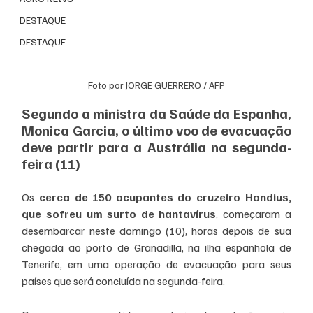
DESTAQUE
DESTAQUE
Foto por JORGE GUERRERO / AFP
Segundo a ministra da Saúde da Espanha, 
Monica Garcia, o último voo de evacuação 
deve partir para a Austrália na segunda-
feira (11)
Os 
cerca de 150 ocupantes do cruzeiro Hondius, 
que sofreu um surto de hantavírus
, começaram a 
desembarcar neste domingo (10), horas depois de sua 
chegada ao porto de Granadilla, na ilha espanhola de 
Tenerife, em uma operação de evacuação para seus 
países que será concluída na segunda-feira.