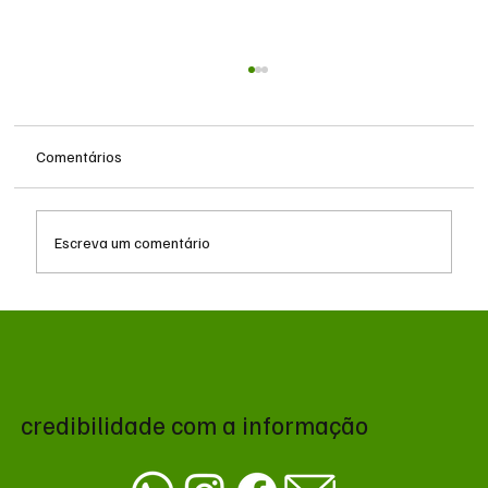
Comentários
Escreva um comentário
Queda do petróleo e geopolítica no Oriente
Médio pressionam cotações da soja em
Chicago
credibilidade com a informação