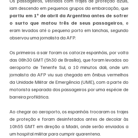
Os passageiros, vestidos com trajes de proteção azuis, 
iam descendo em pequenos grupos da embarcação, que
partiu em 1º de abril da Argentina antes de sofrer 
o surto que matou três de seus passageiros
, e 
eram levados até o pequeno porto em lanchas, segundo 
observou uma jornalista da AFP.
Os primeiros a sair foram os catorze espanhóis, por volta 
das 08h30 GMT (5h30 de Brasília), que foram levados ao 
aeroporto de Tenerife Sul, a 10 minutos dali, onde um 
jornalista da AFP viu sua chegada em ônibus vermelhos 
da Unidade Militar de Emergência (UME), com a parte do 
motorista separada dos passageiros por uma espécie de 
barreira profilática.
Ao chegar ao aeroporto, os espanhóis trocaram os trajes 
de proteção e foram desinfetados antes de decolar às 
10h55 GMT em direção a Madri, onde serão enviados a 
um hospital militar para cumprir quarentena.