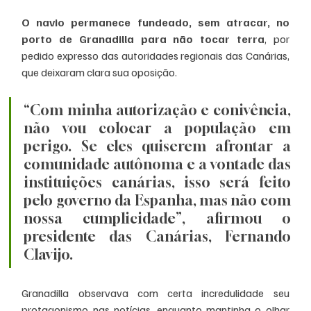
O navio permanece fundeado, sem atracar, no 
porto de Granadilla para não tocar terra
, por 
pedido expresso das autoridades regionais das Canárias, 
que deixaram clara sua oposição.
“Com minha autorização e conivência, 
não vou colocar a população em 
perigo. Se eles quiserem afrontar a 
comunidade autônoma e a vontade das 
instituições canárias, isso será feito 
pelo governo da Espanha, mas não com 
nossa cumplicidade”, afirmou o 
presidente das Canárias, Fernando 
Clavijo.
Granadilla observava com certa incredulidade seu 
protagonismo nas notícias, enquanto mantinha o olhar 