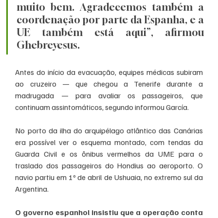
muito bem. Agradecemos também a 
coordenação por parte da Espanha, e a 
UE também está aqui”, afirmou 
Ghebreyesus.
Antes do início da evacuação, equipes médicas subiram 
ao cruzeiro — que chegou a Tenerife durante a 
madrugada — para avaliar os passageiros, que 
continuam assintomáticos, segundo informou García.
No porto da ilha do arquipélago atlântico das Canárias 
era possível ver o esquema montado, com tendas da 
Guarda Civil e os ônibus vermelhos da UME para o 
traslado dos passageiros do Hondius ao aeroporto. O 
navio partiu em 1º de abril de Ushuaia, no extremo sul da 
Argentina.
O governo espanhol insistiu que a operação conta 