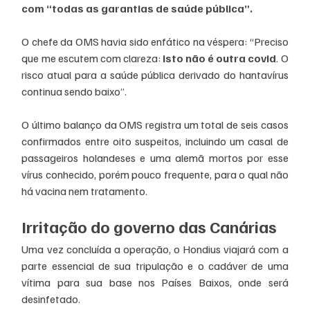
com “todas as garantias de saúde pública”.
O chefe da OMS havia sido enfático na véspera: “Preciso 
que me escutem com clareza:
 isto não é outra covid
. O 
risco atual para a saúde pública derivado do hantavírus 
continua sendo baixo”.
O último balanço da OMS registra um total de seis casos 
confirmados entre oito suspeitos, incluindo um casal de 
passageiros holandeses e uma alemã mortos por esse 
vírus conhecido, porém pouco frequente, para o qual não 
há vacina nem tratamento.
Irritação do governo das Canárias
Uma vez concluída a operação, o Hondius viajará com a 
parte essencial de sua tripulação e o cadáver de uma 
vítima para sua base nos Países Baixos, onde será 
desinfetado.