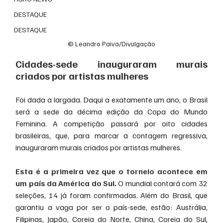
DESTAQUE
DESTAQUE
© Leandro Paiva/Divulgação
Cidades-sede inauguraram murais 
criados por artistas mulheres
Foi dada a largada. Daqui a exatamente um ano, o Brasil 
será a sede da décima edição da Copa do Mundo 
Feminina. A competição passará por oito cidades 
brasileiras, que, para marcar a contagem regressiva, 
inauguraram murais criados por artistas mulheres.
Esta é a primeira vez que o torneio acontece em 
um país da América do Sul.
 O mundial contará com 32 
seleções, 14 já foram confirmadas. Além do Brasil, que 
garantiu a vaga por ser o país-sede, estão: Austrália, 
Filipinas, Japão, Coreia do Norte, China, Coreia do Sul, 