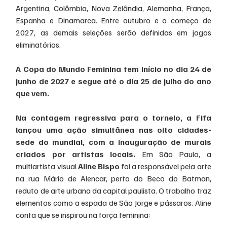
Argentina, Colômbia, Nova Zelândia, Alemanha, França, 
Espanha e Dinamarca. Entre outubro e o começo de 
2027, as demais seleções serão definidas em jogos 
eliminatórios.
A Copa do Mundo Feminina tem início no dia 24 de 
junho de 2027 e segue até o dia 25 de julho do ano 
que vem.
Na contagem regressiva para o torneio, a Fifa 
lançou uma ação simultânea nas oito cidades-
sede do mundial, com a inauguração de murais 
criados por artistas locais.
 Em São Paulo, a 
multiartista visual 
Aline Bispo
 foi a responsável pela arte 
na rua Mário de Alencar, perto do Beco do Batman, 
reduto de arte urbana da capital paulista. O trabalho traz 
elementos como a espada de São Jorge e pássaros. Aline 
conta que se inspirou na força feminina: