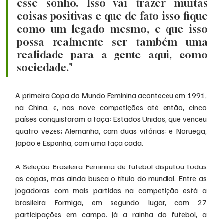
esse sonho. Isso vai trazer muitas 
coisas positivas e que de fato isso fique 
como um legado mesmo, e que isso 
possa realmente ser também uma 
realidade para a gente aqui, como 
sociedade."
A primeira Copa do Mundo Feminina aconteceu em 1991, 
na China, e, nas nove competições até então, cinco 
países conquistaram a taça: Estados Unidos, que venceu 
quatro vezes; Alemanha, com duas vitórias; e Noruega, 
Japão e Espanha, com uma taça cada.
A Seleção Brasileira Feminina de futebol disputou todas 
as copas, mas ainda busca o título do mundial. Entre as 
jogadoras com mais partidas na competição está a 
brasileira Formiga, em segundo lugar, com 27 
participações em campo. Já a rainha do futebol, a 