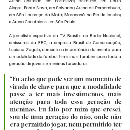
Arena Castelão, em Fortaleza; Beira-Rio, em Porto 
Alegre; Fonte Nova, em Salvador; Arena de Pernambuco, 
em São Lourenço da Mata; Maracanã, no Rio de Janeiro; 
e Arena Corinthians, em São Paulo.
A jornalista esportiva da TV Brasil e da Rádio Nacional, 
emissoras da EBC, a empresa Brasil de Comunicação, 
Luciana Zogaib, comenta a importância do evento para 
a modalidade do futebol feminino e também para toda a 
geração de jovens e meninas torcedoras.
"Eu acho que pode ser um momento de 
virada de chave para que a modalidade 
passe a ter mais investimentos, mais 
atenção para toda essa geração de 
meninas. Eu falo por mim que cresci, 
sou de uma geração do não, onde não 
era permitido jogar, nem permitido ter 