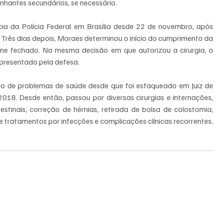
hantes secundários, se necessário.
cia da Polícia Federal em Brasília desde 22 de novembro, após 
. Três dias depois, Moraes determinou o início do cumprimento da 
me fechado. Na mesma decisão em que autorizou a cirurgia, o 
apresentado pela defesa.
o de problemas de saúde desde que foi esfaqueado em Juiz de 
18. Desde então, passou por diversas cirurgias e internações, 
stinais, correção de hérnias, retirada de bolsa de colostomia, 
de tratamentos por infecções e complicações clínicas recorrentes.