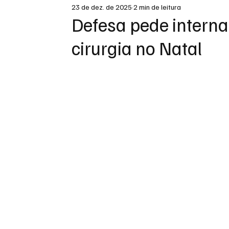
23 de dez. de 2025
2 min de leitura
DESTAQUE
Defesa pede intern
cirurgia no Natal