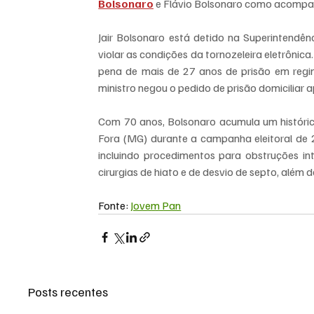
Bolsonaro
 e Flávio Bolsonaro como acompan
Jair Bolsonaro está detido na Superintendên
violar as condições da tornozeleira eletrônica
pena de mais de 27 anos de prisão em regi
ministro negou o pedido de prisão domiciliar 
Com 70 anos, Bolsonaro acumula um históric
Fora (MG) durante a campanha eleitoral de 20
incluindo procedimentos para obstruções inte
cirurgias de hiato e de desvio de septo, além 
Fonte: 
Jovem Pan
Posts recentes