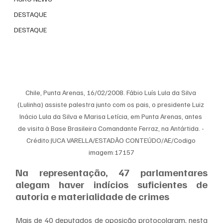
DESTAQUE
DESTAQUE
Chile, Punta Arenas, 16/02/2008. Fábio Luís Lula da Silva 
(Lulinha) assiste palestra junto com os pais, o presidente Luiz 
Inácio Lula da Silva e Marisa Letícia, em Punta Arenas, antes 
de visita à Base Brasileira Comandante Ferraz, na Antártida. - 
Crédito:JUCA VARELLA/ESTADÃO CONTEÚDO/AE/Codigo 
imagem:17157
Na representação, 47 parlamentares 
alegam haver indícios suficientes de 
autoria e materialidade de crimes
Mais de 40 deputados de oposição protocolaram, nesta 