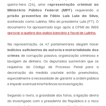
quinta-feira (26), uma
 representação criminal ao 
Ministério Público Federal (MPF)
 requerendo a 
prisão preventiva de Fábio Luís Lula da Silva, 
c
onhecido como Lulinha, filho do presidente Lula (PT). O 
documento foi apresentado logo após a CPMI do INSS 
aprovar a quebra dos sigilos bancário e fiscal de Lulinha.
Na representação, os 47 parlamentares alegam haver 
indícios suficientes de autoria e materialidade dos 
crimes
 de corrupção passiva, organização criminosa e 
lavagem de dinheiro. Os deputados sustentam que os 
requisitos do Código de Processo Penal para a 
decretação da medida cautelar estão preenchidos, 
especialmente a necessidade de garantir a ordem pública 
e impedir eventual interferência na investigação.
Segundo o texto, a gravidade dos fatos, a ligação direta 
do investigado com o presidente da República e o risco 