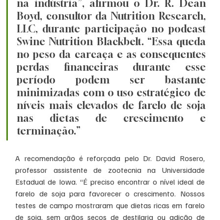
na indústria”, afirmou o Dr. R. Dean 
Boyd, consultor da Nutrition Research, 
LLC, durante participação no podcast 
Swine Nutrition Blackbelt. “Essa queda 
no peso da carcaça e as consequentes 
perdas financeiras durante esse 
período podem ser bastante 
minimizadas com o uso estratégico de 
níveis mais elevados de farelo de soja 
nas dietas de crescimento e 
terminação.”
A recomendação é reforçada pelo Dr. David Rosero, 
professor assistente de zootecnia na Universidade 
Estadual de Iowa. “É preciso encontrar o nível ideal de 
farelo de soja para favorecer o crescimento. Nossos 
testes de campo mostraram que dietas ricas em farelo 
de soja, sem grãos secos de destilaria ou adição de 