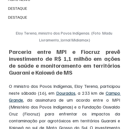
DESTAQUE
DESTAQUE
Eloy Terena, ministro dos Povos Indígenas. (Foto: Madu 
Livramento, Jornal Midiamax)
Parceria entre MPI e Fiocruz prevê 
investimento de R$ 1,1 milhão em ações 
de saúde e monitoramento em territórios 
Guarani e Kaiowá de MS
O ministro dos Povos Indígenas, Eloy Terena, participou 
neste sábado (16), em 
Dourados
, a 233 km de 
Campo 
Grande
, da assinatura de um acordo entre o MPI 
(Ministério dos Povos Indígenas) e a Fundação Oswaldo 
Cruz (Fiocruz) para enfrentar os impactos da 
contaminação por agrotóxicos em territórios Guarani e 
Kaiowá no sul de Mato Grosso do Sul. O investimento 