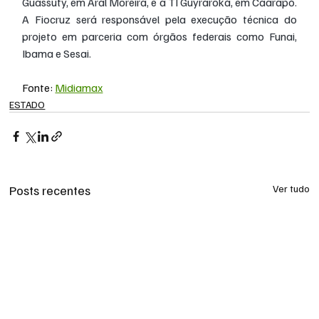
Guassuty, em Aral Moreira, e a TI Guyraroká, em Caarapó. 
A Fiocruz será responsável pela execução técnica do 
projeto em parceria com órgãos federais como Funai, 
Ibama e Sesai.
Fonte: 
Midiamax
ESTADO
Posts recentes
Ver tudo