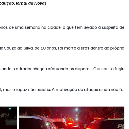
odução, Jornal da Nova)
enos de uma semana na cidade, o que tem levado à suspeita de 
 Souza da Silva, de 18 anos, foi morto a tiros dentro da própria 
uando o atirador chegou efetuando os disparos. O suspeito fugiu 
, mas o rapaz não resistiu. A motivação do ataque ainda não foi 