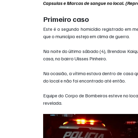
Capsulas e Marcas de sangue no local. (Repr
Primeiro caso
Este é o segundo homicídio registrado em m
que o município esteja em clima de guerra.
Na noite do último sábado (4), Brendow Kaique
casa, no bairro Ulisses Pinheiro.
Na ocasião, a vítima estava dentro de casa q
do local e não foi encontrado até então.
Equipe do Corpo de Bombeiros esteve no local
revelada.