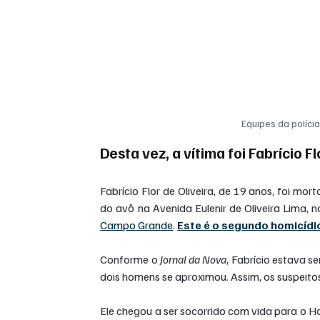
Equipes da polícia
Desta vez, a vítima foi Fabrício F
Fabrício Flor de Oliveira, de 19 anos, foi mor
do avô na Avenida Eulenir de Oliveira Lima, n
Campo Grande
. 
Este é o segundo homicíd
Conforme o 
Jornal da Nova
, Fabrício estava 
dois homens se aproximou. Assim, os suspeito
Ele chegou a ser socorrido com vida para o Hos