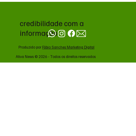
credibilidade com a
informação
Produzido por
Fábio Sanches Marketing Digital
Ativa News © 2026 - Todos os direitos reservados