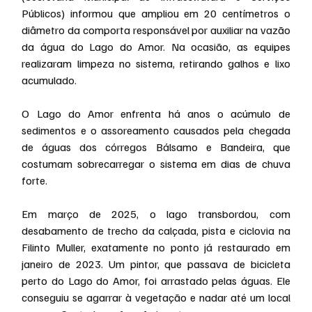
Públicos) informou que ampliou em 20 centímetros o 
diâmetro da comporta responsável por auxiliar na vazão 
da água do Lago do Amor. Na ocasião, as equipes 
realizaram limpeza no sistema, retirando galhos e lixo 
acumulado.
O Lago do Amor enfrenta há anos o acúmulo de 
sedimentos e o assoreamento causados pela chegada 
de águas dos córregos Bálsamo e Bandeira, que 
costumam sobrecarregar o sistema em dias de chuva 
forte.
Em março de 2025, o lago transbordou, com 
desabamento de trecho da calçada, pista e ciclovia na 
Filinto Muller, exatamente no ponto já restaurado em 
janeiro de 2023. Um pintor, que passava de bicicleta 
perto do Lago do Amor, foi arrastado pelas águas. Ele 
conseguiu se agarrar à vegetação e nadar até um local 