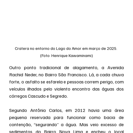
Cratera no entorno do Lago do Amor em março de 2025. 
(Foto: Henrique Kawaminami)
Outro ponto tradicional de alagamento, a Avenida 
Rachid Neder, no Bairro São Francisco. Lá, a cada chuva 
forte, o asfalto se esfarela e pessoas correm perigo, com 
veículos ilhados pelo violento encontro das águas dos 
córregos Cascudo e Segredo.
Segundo Antônio Carlos, em 2012 havia uma área 
pequena reservada para funcionar como bacia de 
contenção, “segurando” a água. Mas veio excesso de 
sedimentos do Bairro Nova Lima e encheu o local 