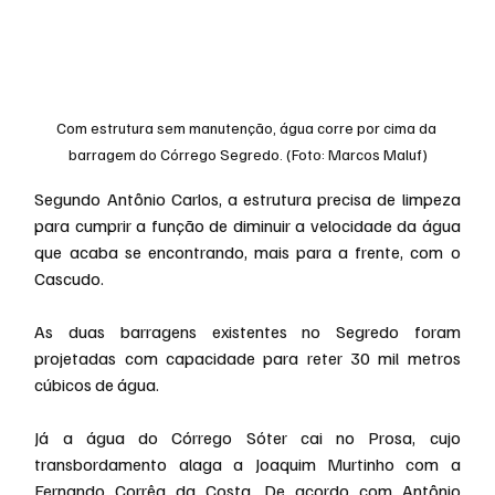
Com estrutura sem manutenção, água corre por cima da 
barragem do Córrego Segredo. (Foto: Marcos Maluf)
Segundo Antônio Carlos, a estrutura precisa de limpeza 
para cumprir a função de diminuir a velocidade da água 
que acaba se encontrando, mais para a frente, com o 
Cascudo.
As duas barragens existentes no Segredo foram 
projetadas com capacidade para reter 30 mil metros 
cúbicos de água.
Já a água do Córrego Sóter cai no Prosa, cujo 
transbordamento alaga a Joaquim Murtinho com a 
Fernando Corrêa da Costa. De acordo com Antônio 