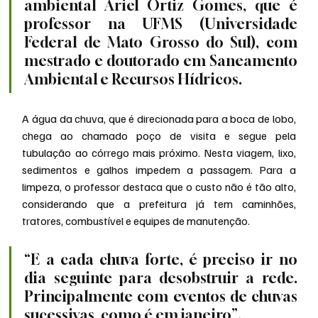
ambiental Ariel Ortiz Gomes, que é 
professor na UFMS (Universidade 
Federal de Mato Grosso do Sul), com 
mestrado e doutorado em Saneamento 
Ambiental e Recursos Hídricos.
A água da chuva, que é direcionada para a boca de lobo, 
chega ao chamado poço de visita e segue pela 
tubulação ao córrego mais próximo. Nesta viagem, lixo, 
sedimentos e galhos impedem a passagem. Para a 
limpeza, o professor destaca que o custo não é tão alto, 
considerando que a prefeitura já tem caminhões, 
tratores, combustível e equipes de manutenção.
“E a cada chuva forte, é preciso ir no 
dia seguinte para desobstruir a rede. 
Principalmente com eventos de chuvas 
sucessivas, como é em janeiro”.