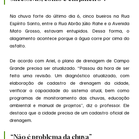
Na chuva forte do último dia 6, cinco bueiros na Rua 
Espírito Santo, entre a Rua Abrão Júlio Rahe e a Avenida 
Mato Grosso, estavam entupidos. Dessa forma, o 
alagamento acontece porque a água corre por cima do 
asfalto.
De acordo com Ariel, o plano de drenagem de Campo 
Grande precisa ser atualizado. “Passou da hora de ser 
feita uma revisão. Um diagnóstico atualizado, com 
elaboração de cadastro de drenagem da cidade, 
verificar a capacidade do sistema atual, bem como 
programas de monitoramento das chuvas, educação 
ambiental e manual de projetos”, diz o professor. Ele 
destaca que a cidade precisa de um cadastro oficial de 
drenagem.
“Não é problema da chuva”