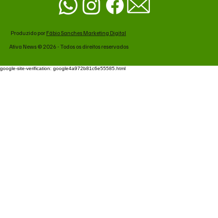
Produzido por
Fábio Sanches Marketing Digital
Ativa News © 2026 - Todos os direitos reservados
google-site-verification: google4a972b81c6e55585.html