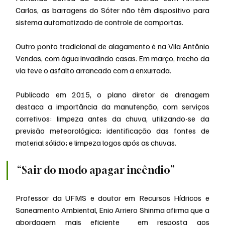
Carlos, as barragens do Sóter não têm dispositivo para 
sistema automatizado de controle de comportas.
Outro ponto tradicional de alagamento é na Vila Antônio 
Vendas, com água invadindo casas. Em março, trecho da 
via teve o asfalto arrancado com a enxurrada.
Publicado em 2015, o plano diretor de drenagem 
destaca a importância da manutenção, com serviços 
corretivos: limpeza antes da chuva, utilizando-se da 
previsão meteorológica; identificação das fontes de 
material sólido; e limpeza logos após as chuvas.
“Sair do modo apagar incêndio”
Professor da UFMS e doutor em Recursos Hídricos e 
Saneamento Ambiental, Enio Arriero Shinma afirma que a 
abordagem mais eficiente  em resposta aos 