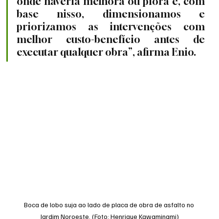
onde haveria melhora ou piora e, com 
base nisso, dimensionamos e 
priorizamos as intervenções com 
melhor custo-benefício antes de 
executar qualquer obra”, afirma Enio.
Boca de lobo suja ao lado de placa de obra de asfalto no 
Jardim Noroeste. (Foto: Henrique Kawaminami)