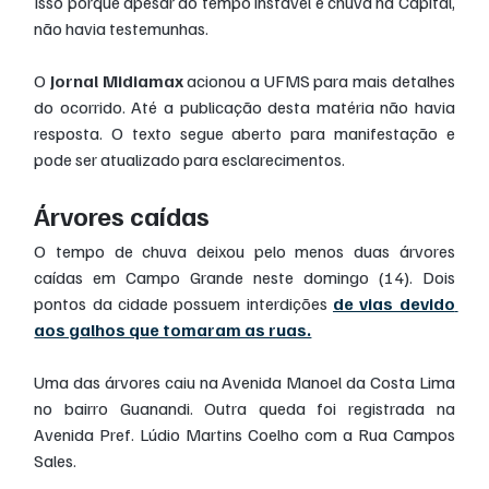
Isso porque apesar do tempo instável e chuva na Capital, 
não havia testemunhas.
O 
Jornal Midiamax
 acionou a UFMS para mais detalhes 
do ocorrido. Até a publicação desta matéria não havia 
resposta. O texto segue aberto para manifestação e 
pode ser atualizado para esclarecimentos.
Árvores caídas
O tempo de chuva deixou pelo menos duas árvores 
caídas em Campo Grande neste domingo (14). Dois 
pontos da cidade possuem interdições 
de vias devido 
aos galhos que tomaram as ruas.
Uma das árvores caiu na Avenida Manoel da Costa Lima 
no bairro Guanandi. Outra queda foi registrada na 
Avenida Pref. Lúdio Martins Coelho com a Rua Campos 
Sales.