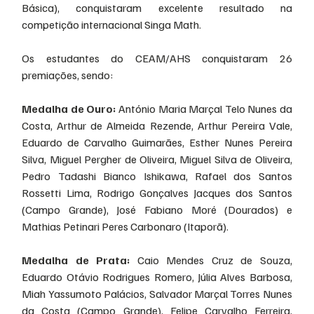
Básica), conquistaram excelente resultado na 
competição internacional Singa Math.
Os estudantes do CEAM/AHS conquistaram 26 
premiações, sendo:
Medalha de Ouro:
 António Maria Marçal Telo Nunes da 
Costa, Arthur de Almeida Rezende, Arthur Pereira Vale, 
Eduardo de Carvalho Guimarães, Esther Nunes Pereira 
Silva, Miguel Pergher de Oliveira, Miguel Silva de Oliveira, 
Pedro Tadashi Bianco Ishikawa, Rafael dos Santos 
Rossetti Lima, Rodrigo Gonçalves Jacques dos Santos 
(Campo Grande), José Fabiano Moré (Dourados) e 
Mathias Petinari Peres Carbonaro (Itaporã).
Medalha de Prata:
 Caio Mendes Cruz de Souza, 
Eduardo Otávio Rodrigues Romero, Júlia Alves Barbosa, 
Miah Yassumoto Palácios, Salvador Marçal Torres Nunes 
da Costa (Campo Grande), Felipe Carvalho Ferreira, 