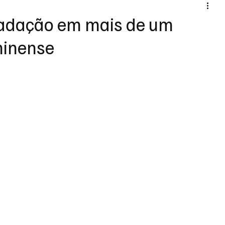
radação em mais de um
minense