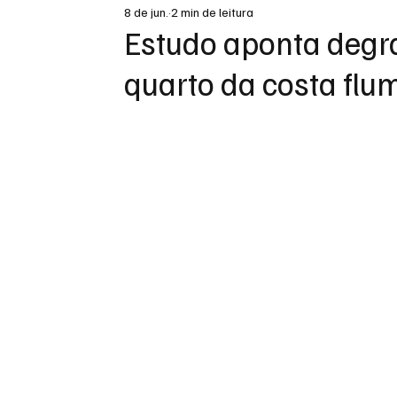
8 de jun.
2 min de leitura
DESTAQUE
Estudo aponta deg
quarto da costa flu