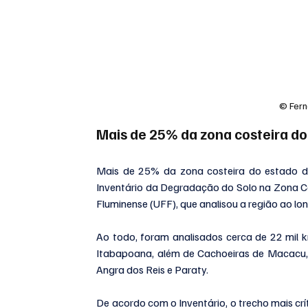
© Fern
Mais de 25% da zona costeira do
Mais de 25% da zona costeira do estado do 
Inventário da Degradação do Solo na Zona Cost
Fluminense (UFF), que analisou a região ao lo
Ao todo, foram analisados cerca de 22 mil k
Itabapoana, além de Cachoeiras de Macacu, 
Angra dos Reis e Paraty. 
De acordo com o Inventário, o trecho mais crít