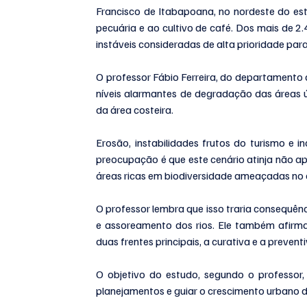
Francisco de Itabapoana, no nordeste do es
pecuária e ao cultivo de café. Dos mais de 
instáveis consideradas de alta prioridade par
O professor Fábio Ferreira, do departamento 
níveis alarmantes de degradação das áreas 
da área costeira.
Erosão, instabilidades frutos do turismo e
preocupação é que este cenário atinja não 
áreas ricas em biodiversidade ameaçadas no 
O professor lembra que isso traria consequên
e assoreamento dos rios. Ele também afirma
duas frentes principais, a curativa e a preventi
O objetivo do estudo, segundo o professor, 
planejamentos e guiar o crescimento urbano d