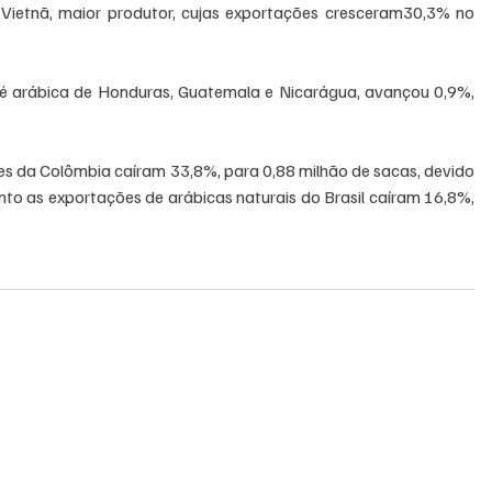
 Vietnã, maior produtor, cujas exportações cresceram30,3% no 
afé arábica de Honduras, Guatemala e Nicarágua, avançou 0,9%, 
s da Colômbia caíram 33,8%, para 0,88 milhão de sacas, devido 
nto as exportações de arábicas naturais do Brasil caíram 16,8%, 