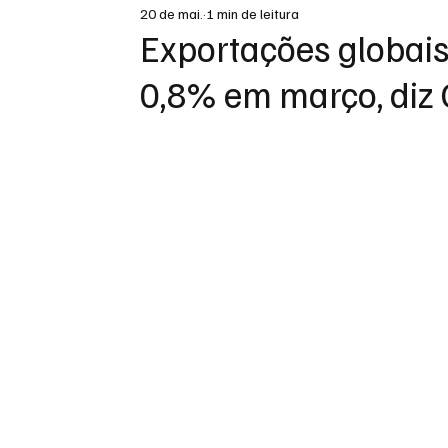
20 de mai.
1 min de leitura
DESTAQUE
Exportações globai
0,8% em março, diz 