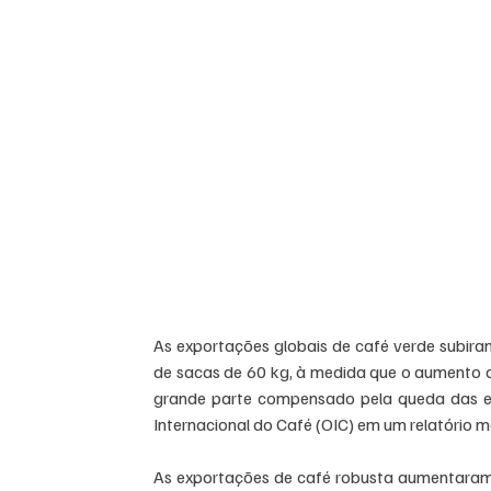
As exportações globais de café verde subira
de sacas de 60 kg, à medida que o aumento d
grande parte compensado pela queda das ex
Internacional do Café (OIC) em um relatório me
As exportações de café robusta aumentaram 