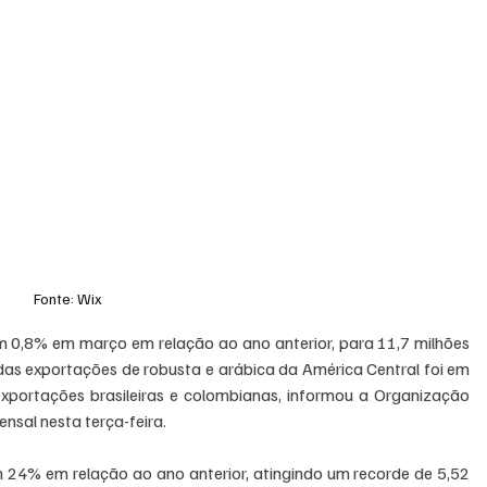
Fonte: Wix
m 0,8% em março em relação ao ano anterior, para 11,7 milhões 
as exportações de robusta e arábica da América Central foi em 
portações brasileiras e colombianas, informou a Organização 
nsal nesta terça-feira.
24% em relação ao ano anterior, atingindo um recorde de 5,52 