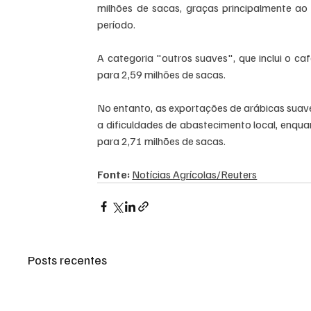
milhões de sacas, graças principalmente ao
período.
A categoria "outros suaves", que inclui o c
para 2,59 milhões de sacas.
No entanto, as exportações de arábicas suave
a dificuldades de abastecimento local, enqua
para 2,71 milhões de sacas.
Fonte: 
Notícias Agrícolas/Reuters
Posts recentes