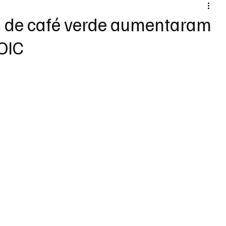
s de café verde aumentaram
OIC