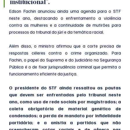
institucional”.
Edson Fachin anunciou ainda uma agenda para o STF 
neste ano, destacando o enfrentamento a violência 
contra as mulheres e a continuidade de mutirões para 
processos do tribunal do júri e da temática racial. 
Além disso, o ministro afirmou que a corte precisa de 
respostas céleres contra o crime organizado. Para 
Fachin, o papel do Supremo e do Judiciário na Segurança 
Pública é o de fixar jurisprudência criminal que permita o 
funcionamento eficiente da justiça.
O presidente do STF ainda ressaltou as pautas 
que devem ser enfrentadas pelo tribunal neste 
ano, como uso de rede sociais por magistrados; a 
coleta obrigatória de material genético de 
condenados; a perda de mandato por infidelidade 
partidária; e a anistia a partidos que não 
preencheram cotas raciais e de gênero nas 