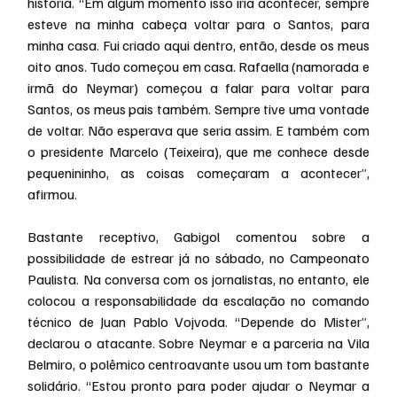
história. “Em algum momento isso iria acontecer, sempre 
esteve na minha cabeça voltar para o Santos, para 
minha casa. Fui criado aqui dentro, então, desde os meus 
oito anos. Tudo começou em casa. Rafaella (namorada e 
irmã do Neymar) começou a falar para voltar para 
Santos, os meus pais também. Sempre tive uma vontade 
de voltar. Não esperava que seria assim. E também com 
o presidente Marcelo (Teixeira), que me conhece desde 
pequenininho, as coisas começaram a acontecer”, 
afirmou.
Bastante receptivo, Gabigol comentou sobre a 
possibilidade de estrear já no sábado, no Campeonato 
Paulista. Na conversa com os jornalistas, no entanto, ele 
colocou a responsabilidade da escalação no comando 
técnico de Juan Pablo Vojvoda. “Depende do Mister”, 
declarou o atacante. Sobre Neymar e a parceria na Vila 
Belmiro, o polêmico centroavante usou um tom bastante 
solidário. “Estou pronto para poder ajudar o Neymar a 