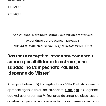
DESTAQUE
DESTAQUE
Aos 29 anos, o artilheiro afirmou que vai emprestar sua 
experiência para o elenco - MARCOS 
SILVA/FOTOARENA/FOTOARENA/ESTADÃO CONTEÚDO
Bastante receptivo, atacante comentou 
sobre a possibilidade de estrear já no 
sábado, no Campeonato Paulista: 
‘depende do Mister’
A segunda-feira (5) foi agitada na 
Vila Belmiro
 com a 
apresentação oficial do atacante 
Gabigol
. O jogador, 
que vai usar a camisa 9, fez juras de amor ao clube que o 
revelou e prometeu dedicação para reescrever sua 