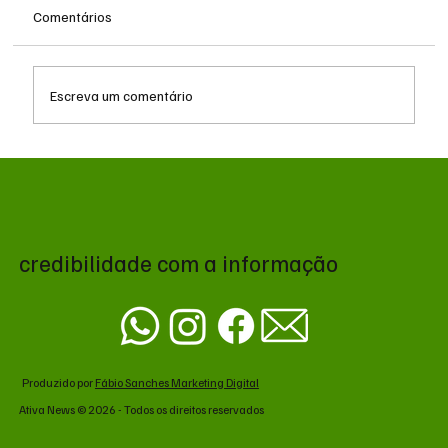
Comentários
Escreva um comentário
Queda do petróleo e geopolítica no Oriente
Médio pressionam cotações da soja em
Chicago
credibilidade com a informação
Produzido por
Fábio Sanches Marketing Digital
Ativa News © 2026 - Todos os direitos reservados