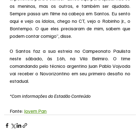
os meninos, mas os outros, e também ser ajudado. 
Sempre passa um filme na cabeça em Santos. Eu sento 
aqui e vejo os ídolos, chego no CT, vejo o Robinho Jr., o 
Bontempo. O que eles precisaram de mim, sabem que 
podem contar comigo”, disse.
O Santos faz a sua estreia no Campeonato Paulista 
neste sábado, às 16h, na Vila Belmiro. O time 
comandando pelo técnico argentino Juan Pablo Vojvoda 
vai receber o Novorizontino em seu primeiro desafio no 
estadual.
*Com informações do Estadão Conteúdo
Fonte: 
Jovem Pan