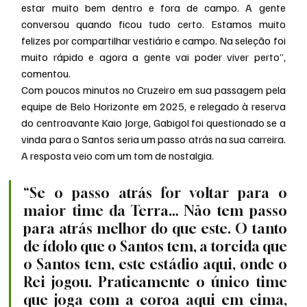
estar muito bem dentro e fora de campo. A gente 
conversou quando ficou tudo certo. Estamos muito 
felizes por compartilhar vestiário e campo. Na seleção foi 
muito rápido e agora a gente vai poder viver perto”, 
comentou.
Com poucos minutos no Cruzeiro em sua passagem pela 
equipe de Belo Horizonte em 2025, e relegado à reserva 
do centroavante Kaio Jorge, Gabigol foi questionado se a 
vinda para o Santos seria um passo atrás na sua carreira. 
A resposta veio com um tom de nostalgia.
“Se o passo atrás for voltar para o 
maior time da Terra… Não tem passo 
para atrás melhor do que este. O tanto 
de ídolo que o Santos tem, a torcida que 
o Santos tem, este estádio aqui, onde o 
Rei jogou. Praticamente o único time 
que joga com a coroa aqui em cima, 