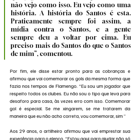
não vejo como isso. Eu vejo como uma 
história. A história do Santos é esta. 
Praticamente sempre foi assim, a 
mídia contra o Santos, e a gente 
sempre deu a voltar por cima. Eu 
preciso mais do Santos do que o Santos 
de mim”, comentou.
Por fim, ele disse estar pronto para as cobranças e 
afirmou que vai comemorar os gols da mesma forma que 
fazia nos tempos de Flamengo. “Eu sou um jogador que 
respeito todos os clubes. Eu não sou o tipo que leva para 
desaforo para casa, às vezes erro com isso. Comemorar 
gol é especial. Se me xingarem, se me tratarem da 
maneira que eu não acho correta, vou comemorar, sim ”
Aos 29 anos, o artilheiro afirmou que vai emprestar sua 
experiência para o elenco. “Estou aqui para ajudar não só 