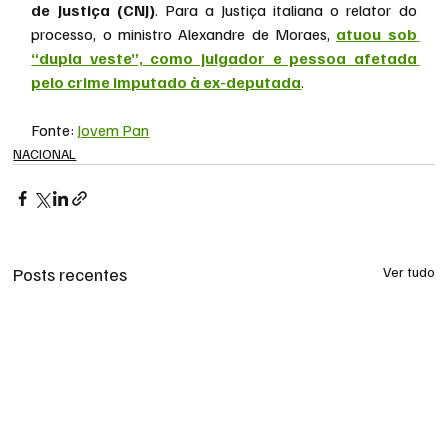
de Justiça (CNJ)
. Para a Justiça italiana o relator do 
processo, o ministro Alexandre de Moraes, 
atuou sob 
“dupla veste”, como julgador e pessoa afetada 
pelo crime imputado à ex-deputada
.
Fonte: 
Jovem Pan
NACIONAL
Posts recentes
Ver tudo