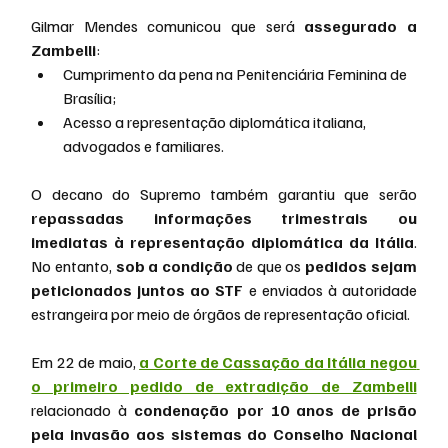
Gilmar Mendes comunicou que será 
assegurado a 
Zambelli
:
Cumprimento da pena na Penitenciária Feminina de 
Brasília;
Acesso a representação diplomática italiana, 
advogados e familiares.
O decano do Supremo também garantiu que serão 
repassadas informações trimestrais ou 
imediatas à representação diplomática da Itália
. 
No entanto, 
sob a condição
 de que os 
pedidos sejam 
peticionados juntos ao STF
 e enviados à autoridade 
estrangeira por meio de órgãos de representação oficial.
Em 22 de maio, 
a Corte de Cassação da Itália negou 
o primeiro pedido de extradição de Zambelli
relacionado à 
condenação por 10 anos de prisão 
pela invasão aos sistemas do Conselho Nacional 