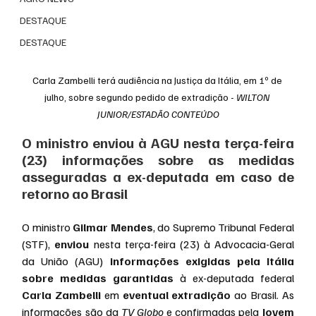
DESTAQUE
DESTAQUE
Carla Zambelli terá audiência na Justiça da Itália, em 1º de 
julho, sobre segundo pedido de extradição - 
WILTON 
JUNIOR/ESTADÃO CONTEÚDO
O ministro enviou à AGU nesta terça-feira 
(23) informações sobre as medidas 
asseguradas a ex-deputada em caso de 
retorno ao Brasil
O ministro
 Gilmar Mendes
, do Supremo Tribunal Federal 
(STF), 
enviou 
nesta terça-feira (23) à Advocacia-Geral 
da União (AGU) 
informações exigidas pela Itália 
sobre medidas garantidas
 à ex-deputada federal 
Carla Zambelli 
em 
eventual extradição
 ao Brasil. As 
informações são da 
TV Globo
 e confirmadas pela 
Jovem 