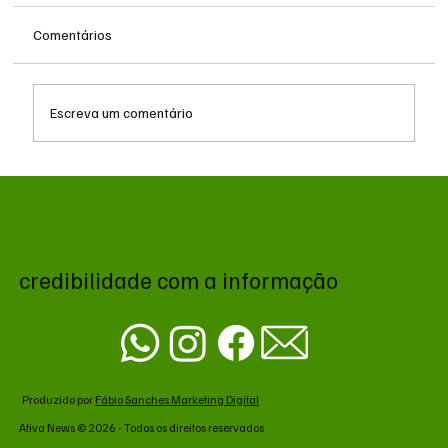
Comentários
Escreva um comentário
MS renova contrato de R$ 10,2 milhões
para atendimentos de hemodiálise em
Ponta Porã
credibilidade com a informação
Produzido por
Fábio Sanches Marketing Digital
Ativa News © 2026 - Todos os direitos reservados