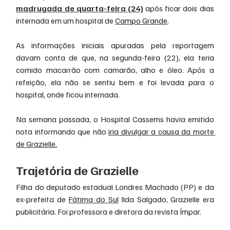
madrugada de quarta-feira (24)
 após ficar dois dias 
internada em um hospital de 
Campo Grande
. 
As informações iniciais apuradas pela reportagem 
davam conta de que, na segunda-feira (22), ela teria 
comido macarrão com camarão, alho e óleo. Após a 
refeição, ela não se sentiu bem e foi levada para o 
hospital, onde ficou internada.
Na semana passada, o Hospital Cassems havia emitido 
nota informando que não 
iria divulgar a causa da morte 
de Grazielle.
Trajetória de Grazielle
Filha do deputado estadual Londres Machado (PP) e da 
ex-prefeita de 
Fátima do Sul
 Ilda Salgado, Grazielle era 
publicitária. Foi professora e diretora da revista Ímpar.