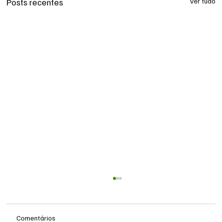
Posts recentes
Ver tudo
Comentários