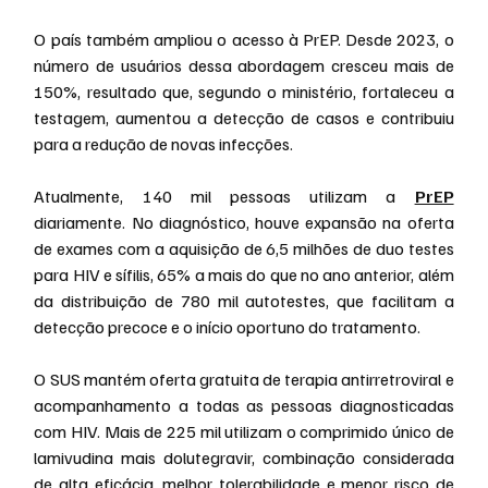
O país também ampliou o acesso à PrEP. Desde 2023, o 
número de usuários dessa abordagem cresceu mais de 
150%, resultado que, segundo o ministério, fortaleceu a 
testagem, aumentou a detecção de casos e contribuiu 
para a redução de novas infecções.
Atualmente, 140 mil pessoas utilizam a 
PrEP
diariamente. No diagnóstico, houve expansão na oferta 
de exames com a aquisição de 6,5 milhões de duo testes 
para HIV e sífilis, 65% a mais do que no ano anterior, além 
da distribuição de 780 mil autotestes, que facilitam a 
detecção precoce e o início oportuno do tratamento.
O SUS mantém oferta gratuita de terapia antirretroviral e 
acompanhamento a todas as pessoas diagnosticadas 
com HIV. Mais de 225 mil utilizam o comprimido único de 
lamivudina mais dolutegravir, combinação considerada 
de alta eficácia, melhor tolerabilidade e menor risco de 