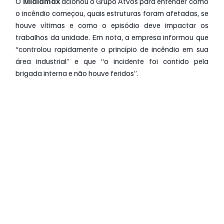
O
 Midiamax
 acionou o Grupo Atvos para entender como 
o incêndio começou, quais estruturas foram afetadas, se 
houve vítimas e como o episódio deve impactar os 
trabalhos da unidade. Em nota, a empresa informou que 
“controlou rapidamente o princípio de incêndio em sua 
área industrial” e que “o incidente foi contido pela 
brigada interna e não houve feridos”.