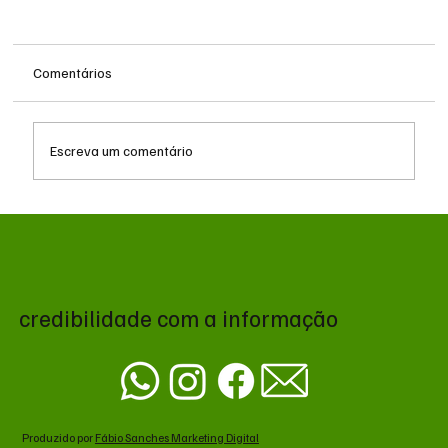
Comentários
Escreva um comentário
Após receber R$ 7 milhões, Fiems organizou
evento com ministro e empresários em
resort de Bonito
credibilidade com a informação
Produzido por
Fábio Sanches Marketing Digital