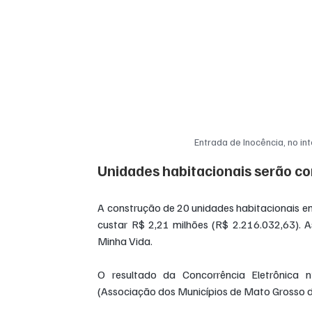
Entrada de Inocência, no in
Unidades habitacionais serão con
A construção de 20 unidades habitacionais em 
custar R$ 2,21 milhões (R$ 2.216.032,63). 
Minha Vida. 
O resultado da Concorrência Eletrônica 
(Associação dos Municípios de Mato Grosso do 