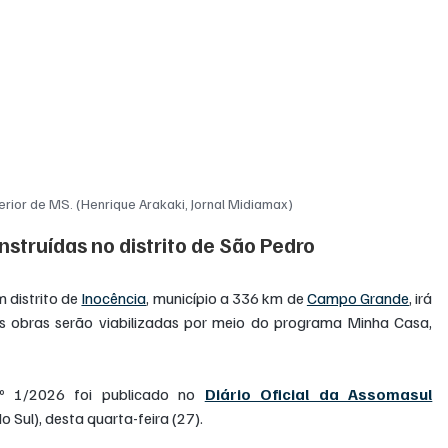
terior de MS. (Henrique Arakaki, Jornal Midiamax)
struídas no distrito de São Pedro
distrito de 
Inocência
, município a 336 km de 
Campo Grande
, irá 
As obras serão viabilizadas por meio do programa Minha Casa, 
nº 1/2026 foi publicado no 
Diário Oficial da Assomasul
Sul), desta quarta-feira (27).