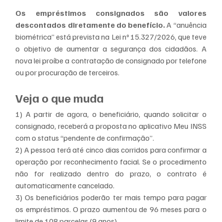
Os empréstimos consignados são valores 
descontados diretamente do benefício.
 A “anuência 
biométrica” está prevista na Lei nº 15.327/2026, que teve 
o objetivo de aumentar a segurança dos cidadãos. A 
nova lei proíbe a contratação de consignado por telefone 
ou por procuração de terceiros.
Veja o que muda
1) A partir de agora, o beneficiário, quando solicitar o 
consignado, receberá a proposta no aplicativo Meu INSS 
com o status “pendente de confirmação”.
2) A pessoa terá até cinco dias corridos para confirmar a 
operação por reconhecimento facial. Se o procedimento 
não for realizado dentro do prazo, o contrato é 
automaticamente cancelado.
3) Os beneficiários poderão ter mais tempo para pagar 
os empréstimos. O prazo aumentou de 96 meses para o 
limite de 108 parcelas (9 anos).