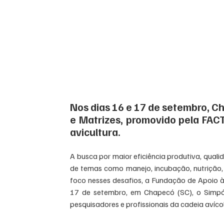
Nos dias 16 e 17 de setembro, C
e Matrizes, promovido pela FACT
avicultura.
A busca por maior eficiência produtiva, qual
de temas como manejo, incubação, nutrição, b
foco nesses desafios, a Fundação de Apoio à
17 de setembro, em Chapecó (SC), o Simpósi
pesquisadores e profissionais da cadeia avícol