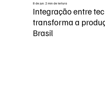
8 de jun.
2 min de leitura
DESTAQUE
Integração entre te
transforma a produç
Brasil