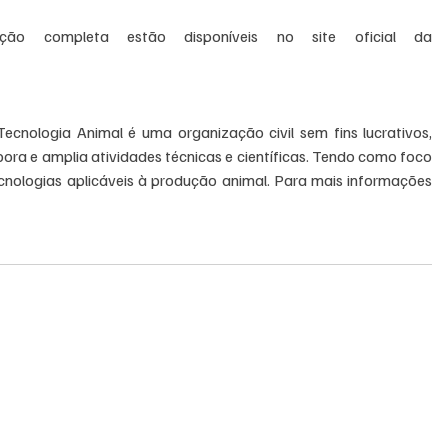
ão completa estão disponíveis no site oficial da 
cnologia Animal é uma organização civil sem fins lucrativos, 
ra e amplia atividades técnicas e científicas. Tendo como foco 
nologias aplicáveis à produção animal. Para mais informações 