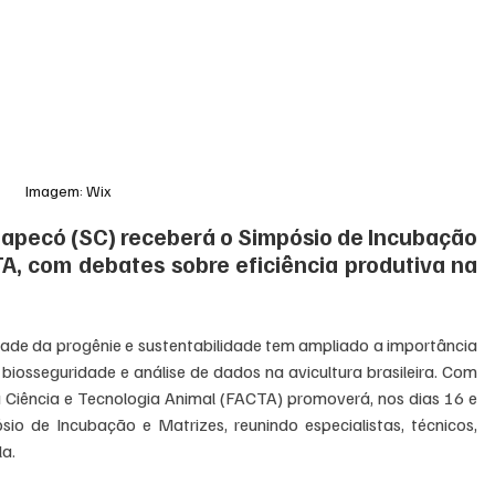
Imagem: Wix
hapecó (SC) receberá o Simpósio de Incubação 
A, com debates sobre eficiência produtiva na 
idade da progênie e sustentabilidade tem ampliado a importância 
iosseguridade e análise de dados na avicultura brasileira. Com 
 Ciência e Tecnologia Animal (FACTA) promoverá, nos dias 16 e 
o de Incubação e Matrizes, reunindo especialistas, técnicos, 
a. 