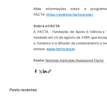
Mais informações sobre a programaç
FACTA: 
https://eventos.facta.org.br/
. 
Sobre a FACTA 
A FACTA - Fundação de Apoio à Ciência e Te
fundada em 10 de agosto de 1989, que incorpo
o fomento e a difusão de conhecimento e tec
acesse: 
www.facta.org.br
Fonte: 
Notícias Agrícolas/Assessoria Facta
Posts recentes