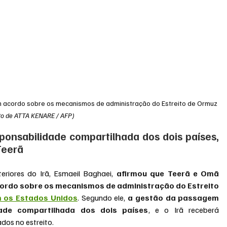
 acordo sobre os mecanismos de administração do Estreito de Ormuz 
to de ATTA KENARE / AFP)
sponsabilidade compartilhada dos dois países, 
Teerã
eriores do Irã, Esmaeil Baghaei,
 afirmou que Teerã e Omã 
ordo sobre os mecanismos de administração do Estreito 
 os Estados Unidos
. Segundo ele, 
a gestão da passagem 
dade compartilhada dos dois países
, e o Irã receberá 
dos no estreito.