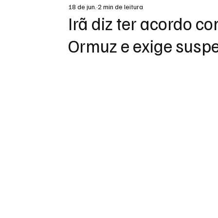
18 de jun.
2 min de leitura
DESTAQUE
Irã diz ter acordo 
Ormuz e exige susp