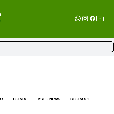
DO
ESTADO
AGRO NEWS
DESTAQUE