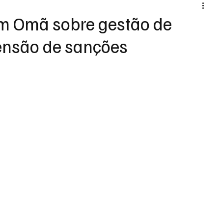
com Omã sobre gestão de
ensão de sanções