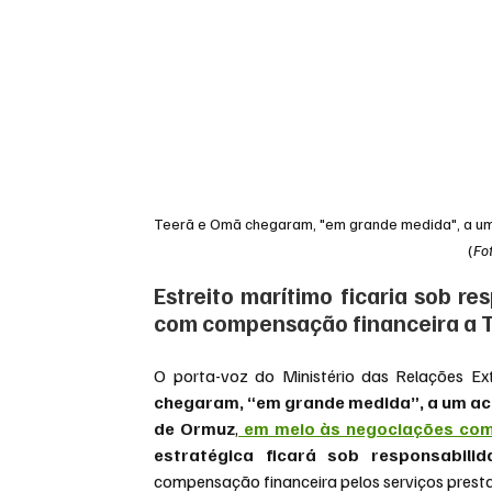
Teerã e Omã chegaram, "em grande medida", a um
(
Fo
Estreito marítimo ficaria sob re
com compensação financeira a 
O porta-voz do Ministério das Relações Ext
chegaram, “em grande medida”, a um ac
de Ormuz
,
 em meio às negociações com
estratégica ficará sob responsabili
compensação financeira pelos serviços presta