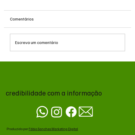
Comentários
Escreva um comentário
Após receber R$ 7 milhões, Fiems organizou
evento com ministro e empresários em
resort de Bonito
credibilidade com a informação
Produzido por
Fábio Sanches Marketing Digital