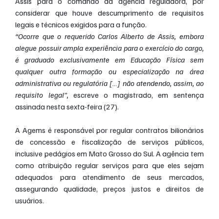
Assis para o comando da agência reguladora, por 
considerar que houve descumprimento de requisitos 
legais e técnicos exigidos para a função.
“Ocorre que o requerido Carlos Alberto de Assis, embora 
alegue possuir ampla experiência para o exercício do cargo, 
é graduado exclusivamente em Educação Física sem 
qualquer outra formação ou especialização na área 
administrativa ou regulatória […] não atendendo, assim, ao 
requisito legal”,
 escreve o magistrado, em sentença 
assinada nesta sexta-feira (27).
A Agems é responsável por regular contratos bilionários 
de concessão e fiscalização de serviços públicos, 
inclusive pedágios em Mato Grosso do Sul. A agência tem 
como atribuição regular serviços para que eles sejam 
adequados para atendimento de seus mercados, 
assegurando qualidade, preços justos e direitos de 
usuários.