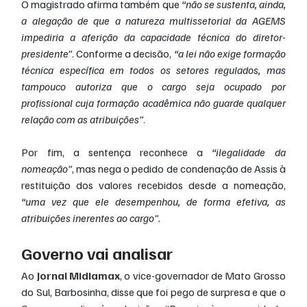
O magistrado afirma também que
 “não se sustenta, ainda, 
a alegação de que a natureza multissetorial da AGEMS 
impediria a aferição da capacidade técnica do diretor-
presidente”
. Conforme a decisão, 
“a lei não exige formação 
técnica específica em todos os setores regulados, mas 
tampouco autoriza que o cargo seja ocupado por 
profissional cuja formação acadêmica não guarde qualquer 
relação com as atribuições”
.
Por fim, a sentença reconhece a 
“ilegalidade da 
nomeação”
, mas nega o pedido de condenação de Assis à 
restituição dos valores recebidos desde a nomeação, 
“uma vez que ele desempenhou, de forma efetiva, as 
atribuições inerentes ao cargo”.
Governo vai analisar
Ao 
Jornal Midiamax
, o vice-governador de Mato Grosso 
do Sul, Barbosinha, disse que foi pego de surpresa e que o 