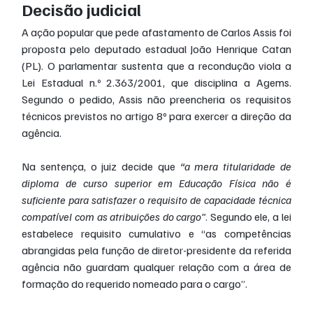
Decisão judicial
A ação popular que pede afastamento de Carlos Assis foi 
proposta pelo deputado estadual João Henrique Catan 
(PL). O parlamentar sustenta que a recondução viola a 
Lei Estadual n.º 2.363/2001, que disciplina a Agems. 
Segundo o pedido, Assis não preencheria os requisitos 
técnicos previstos no artigo 8º para exercer a direção da 
agência.
Na sentença, o juiz decide que 
“a mera titularidade de 
diploma de curso superior em Educação Física não é 
suficiente para satisfazer o requisito de capacidade técnica 
compatível com as atribuições do cargo”
. Segundo ele, a lei 
estabelece requisito cumulativo e “as competências 
abrangidas pela função de diretor-presidente da referida 
agência não guardam qualquer relação com a área de 
formação do requerido nomeado para o cargo”.