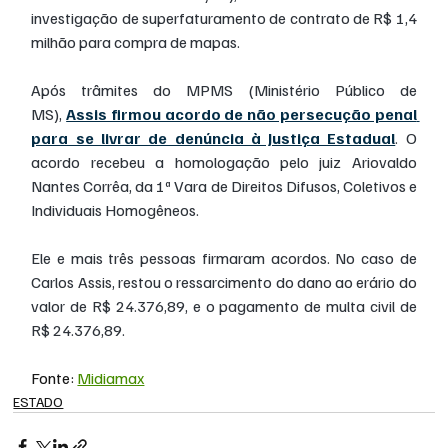
investigação de superfaturamento de contrato de R$ 1,4 
milhão para compra de mapas.
Após trâmites do MPMS (Ministério Público de 
MS), 
Assis firmou acordo de não persecução penal 
para se livrar de denúncia à Justiça Estadual
. O 
acordo recebeu a homologação pelo juiz Ariovaldo 
Nantes Corrêa, da 1ª Vara de Direitos Difusos, Coletivos e 
Individuais Homogêneos.
Ele e mais três pessoas firmaram acordos. No caso de 
Carlos Assis, restou o ressarcimento do dano ao erário do 
valor de R$ 24.376,89, e o pagamento de multa civil de 
R$ 24.376,89.
Fonte: 
Midiamax
ESTADO