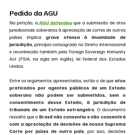
Pedido da AGU
Na petição, a
 AGU defendeu
 que a submissão de atos 
jurisdicionais soberanos à apreciação de cortes de outros 
países implica 
grave ofensa à imunidade de 
jurisdição
, princípio consagrado no Direito Internacional 
e reconhecido também pela Foreign Sovereign Immunity 
Act (FSIA, na sigla em inglês), lei federal dos Estados 
Unidos.
Entre os argumentos apresentados, estão o de que 
atos 
praticados por agentes públicos de um Estado 
soberano não podem ser submetidos, sem o 
consentimento desse Estado, à jurisdição de 
tribunais de um Estado estrangeiro
. O documento 
ressalta que o 
Brasil não consentiu e não consentirá 
com a apreciação de decisões de nossa Suprema 
Corte por juízes de outro país
, por isso, decisões 