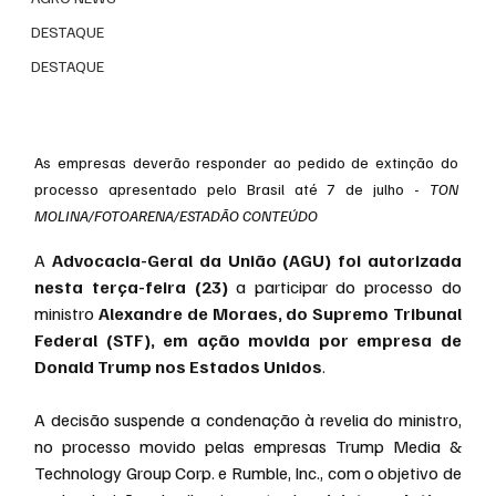
DESTAQUE
DESTAQUE
As empresas deverão responder ao pedido de extinção do 
processo apresentado pelo Brasil até 7 de julho - 
TON 
MOLINA/FOTOARENA/ESTADÃO CONTEÚDO
A 
Advocacia-Geral da União (AGU) foi autorizada 
nesta terça-feira (23)
 a participar do processo do 
ministro 
Alexandre de Moraes, do Supremo Tribunal 
Federal (STF), em ação movida por empresa de 
Donald Trump nos Estados Unidos
.
A decisão suspende a condenação à revelia do ministro, 
no processo movido pelas empresas Trump Media & 
Technology Group Corp. e Rumble, Inc., com o objetivo de 