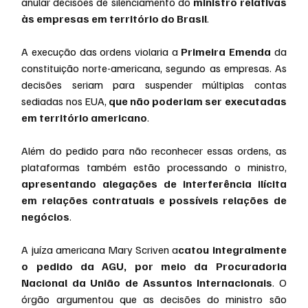
anular decisões de silenciamento do
 ministro relativas 
às empresas em território do Brasil
.
A execução das ordens violaria a 
Primeira Emenda
 da 
constituição norte-americana, segundo as empresas. As 
decisões seriam para suspender múltiplas contas 
sediadas nos EUA, 
que não poderiam ser executadas 
em território americano
.
Além do pedido para não reconhecer essas ordens, as 
plataformas também estão processando o ministro,
apresentando alegações de interferência ilícita 
em relações contratuais e possíveis relações de 
negócios
.
A juíza americana Mary Scriven a
catou integralmente 
o pedido da AGU, por meio da Procuradoria 
Nacional da União de Assuntos Internacionais
. O 
órgão argumentou que as decisões do ministro são 