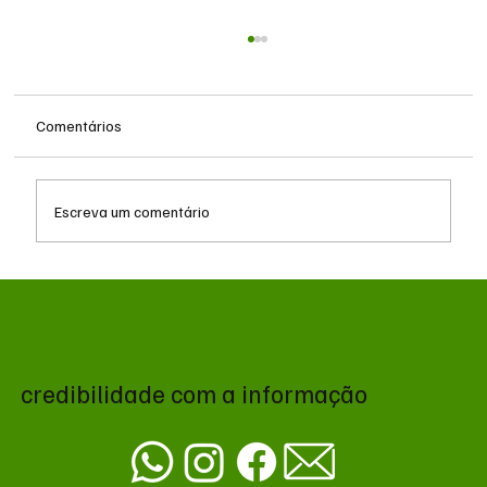
Comentários
Escreva um comentário
Queda do petróleo e geopolítica no Oriente
Médio pressionam cotações da soja em
Chicago
credibilidade com a informação