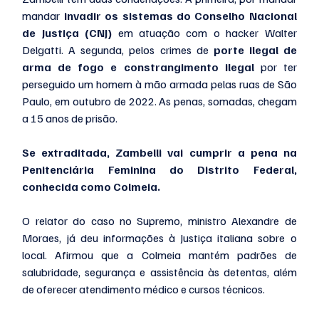
mandar 
invadir os sistemas do Conselho Nacional 
de Justiça (CNJ)
 em atuação com o hacker Walter 
Delgatti. A segunda, pelos crimes de 
porte ilegal de 
arma de fogo e constrangimento ilegal 
por ter 
perseguido um homem à mão armada pelas ruas de São 
Paulo, em outubro de 2022. As penas, somadas, chegam 
a 15 anos de prisão.
Se extraditada, Zambelli vai cumprir a pena na 
Penitenciária Feminina do Distrito Federal, 
conhecida como Colmeia.
O relator do caso no Supremo, ministro Alexandre de 
Moraes, já deu informações à Justiça italiana sobre o 
local. Afirmou que a Colmeia mantém padrões de 
salubridade, segurança e assistência às detentas, além 
de oferecer atendimento médico e cursos técnicos.