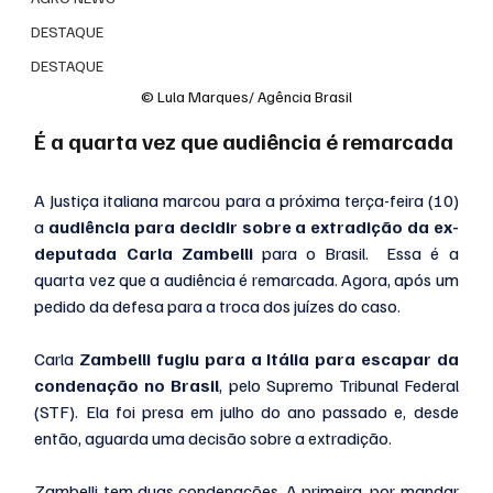
DESTAQUE
DESTAQUE
© Lula Marques/ Agência Brasil
É a quarta vez que audiência é remarcada
A Justiça italiana marcou para a próxima terça-feira (10) 
a 
audiência para decidir sobre a extradição da ex-
deputada Carla Zambelli 
para o Brasil.  Essa é a 
quarta vez que a audiência é remarcada. Agora, após um 
pedido da defesa para a troca dos juízes do caso.
Carla 
Zambelli fugiu para a Itália para escapar da 
condenação no Brasil
, pelo Supremo Tribunal Federal 
(STF). Ela foi presa em julho do ano passado e, desde 
então, aguarda uma decisão sobre a extradição.
Zambelli tem duas condenações. A primeira, por mandar 