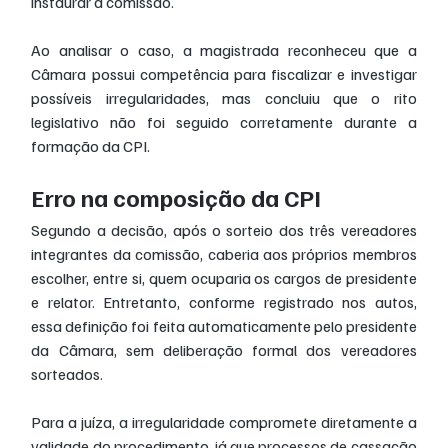
instaurar a comissão.
Ao analisar o caso, a magistrada reconheceu que a 
Câmara possui competência para fiscalizar e investigar 
possíveis irregularidades, mas concluiu que o rito 
legislativo não foi seguido corretamente durante a 
formação da CPI.
Erro na composição da CPI
Segundo a decisão, após o sorteio dos três vereadores 
integrantes da comissão, caberia aos próprios membros 
escolher, entre si, quem ocuparia os cargos de presidente 
e relator. Entretanto, conforme registrado nos autos, 
essa definição foi feita automaticamente pelo presidente 
da Câmara, sem deliberação formal dos vereadores 
sorteados.
Para a juíza, a irregularidade compromete diretamente a 
validade do procedimento, já que processos de cassação 