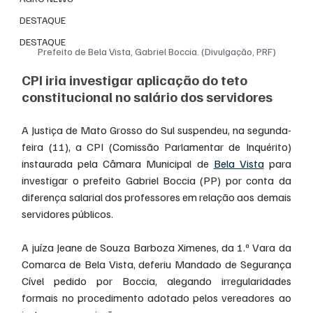
DESTAQUE
DESTAQUE
Prefeito de Bela Vista, Gabriel Boccia. (Divulgação, PRF)
CPI iria investigar aplicação do teto 
constitucional no salário dos servidores
A Justiça de Mato Grosso do Sul suspendeu, na segunda-
feira (11), a CPI (Comissão Parlamentar de Inquérito) 
instaurada pela Câmara Municipal de 
Bela Vista
 para 
investigar o prefeito Gabriel Boccia (PP) por conta da 
diferença salarial dos professores em relação aos demais 
servidores públicos.
A juíza Jeane de Souza Barboza Ximenes, da 1.ª Vara da 
Comarca de Bela Vista, deferiu Mandado de Segurança 
Cível pedido por Boccia, alegando irregularidades 
formais no procedimento adotado pelos vereadores ao 