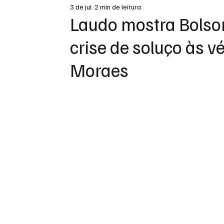
3 de jul.
2 min de leitura
DESTAQUE
Laudo mostra Bolso
crise de soluço às v
Moraes