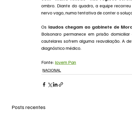
ombro. Diante do quadro, a equipe recorreu a 
nervo vago, numa tentativa de conter o soluç
Os
 laudos chegam ao gabinete de Mor
Bolsonaro permanece em prisão domiciliar
cautelares sofrem alguma reavaliação. A d
diagnóstico médico.
Fonte: 
Jovem Pan
NACIONAL
Posts recentes