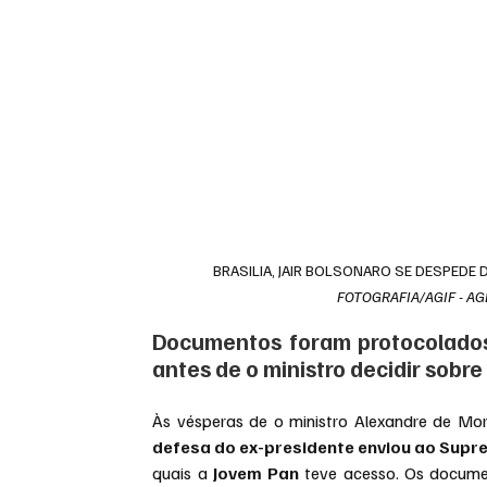
BRASILIA, JAIR BOLSONARO SE DESPEDE
FOTOGRAFIA/AGIF - A
Documentos foram protocolados
antes de o ministro decidir sobre 
Às vésperas de o ministro Alexandre de Mora
defesa do ex-presidente enviou ao Supre
quais a 
Jovem Pan
 teve acesso. Os documen