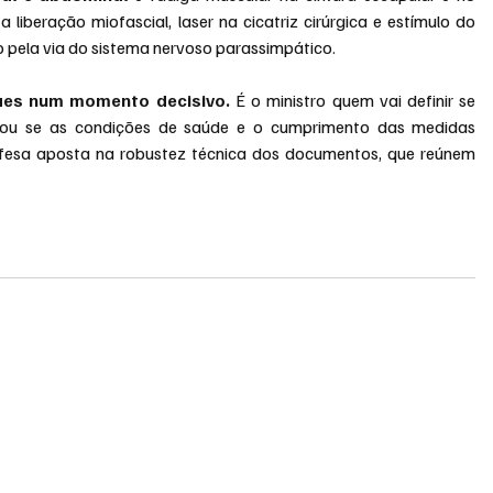
liberação miofascial, laser na cicatriz cirúrgica e estímulo do 
o pela via do sistema nervoso parassimpático.
aes num momento decisivo. 
É o ministro quem vai definir se 
 ou se as condições de saúde e o cumprimento das medidas 
efesa aposta na robustez técnica dos documentos, que reúnem 