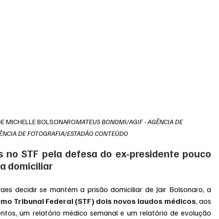
 DE MICHELLE BOLSONARO
MATEUS BONOMI/AGIF - AGÊNCIA DE 
GÊNCIA DE FOTOGRAFIA/ESTADÃO CONTEÚDO
 no STF pela defesa do ex-presidente pouco 
a domiciliar
es decidir se mantém a prisão domiciliar de Jair Bolsonaro, a
mo Tribunal Federal (STF) dois novos laudos médicos
, aos 
tos, um relatório médico semanal e um relatório de evolução 