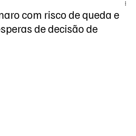
naro com risco de queda e
ésperas de decisão de