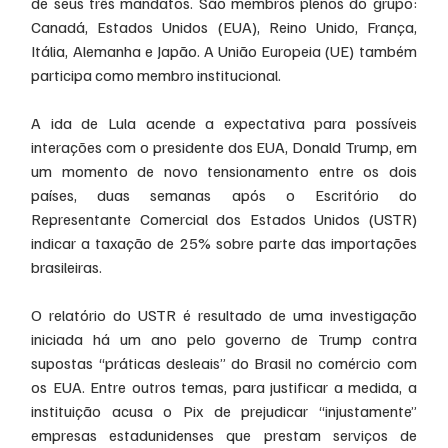
de seus três mandatos. São membros plenos do grupo: 
Canadá, Estados Unidos (EUA), Reino Unido, França, 
Itália, Alemanha e Japão. A União Europeia (UE) também 
participa como membro institucional.
A ida de Lula acende a expectativa para possíveis 
interações com o presidente dos EUA, Donald Trump, em 
um momento de novo tensionamento entre os dois 
países, duas semanas após o Escritório do 
Representante Comercial dos Estados Unidos (USTR) 
indicar a taxação de 25% sobre parte das importações 
brasileiras.
O relatório do USTR é resultado de uma investigação 
iniciada há um ano pelo governo de Trump contra 
supostas “práticas desleais” do Brasil no comércio com 
os EUA. Entre outros temas, para justificar a medida, a 
instituição acusa o Pix de prejudicar “injustamente” 
empresas estadunidenses que prestam serviços de 