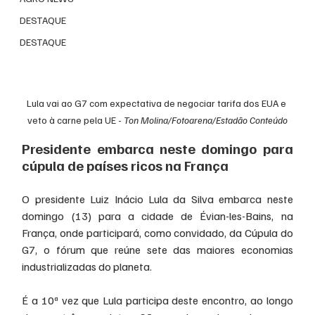
DESTAQUE
DESTAQUE
Lula vai ao G7 com expectativa de negociar tarifa dos EUA e 
veto à carne pela UE - 
Ton Molina/Fotoarena/Estadão Conteúdo
Presidente embarca neste domingo para 
cúpula de países ricos na França
O presidente Luiz Inácio Lula da Silva embarca neste 
domingo (13) para a cidade de Évian-les-Bains, na 
França, onde participará, como convidado, da Cúpula do 
G7, o fórum que reúne sete das maiores economias 
industrializadas do planeta.
É a 10ª vez que Lula participa deste encontro, ao longo 