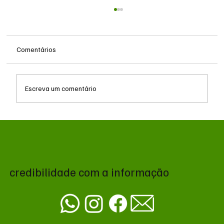
Comentários
Escreva um comentário
Zema declara R$ 178,7 milhões ao TSE e
registra alta patrimonial antes de disputa
presidencial
credibilidade com a informação