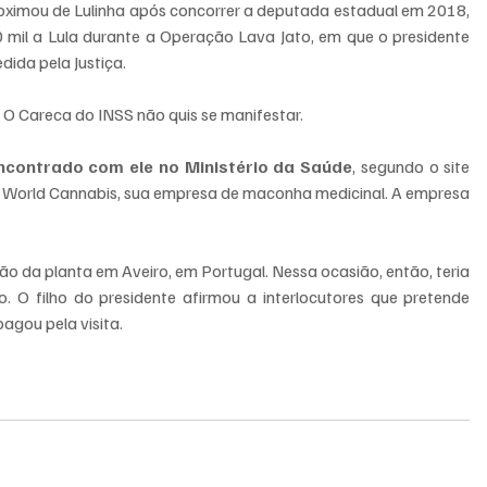
roximou de Lulinha após concorrer a deputada estadual em 2018, 
 mil a Lula durante a Operação Lava Jato, em que o presidente 
dida pela Justiça.
 O Careca do INSS não quis se manifestar.
encontrado com ele no Ministério da Saúde
, segundo o site 
da World Cannabis, sua empresa de maconha medicinal. A empresa 
o da planta em Aveiro, em Portugal. Nessa ocasião, então, teria 
 O filho do presidente afirmou a interlocutores que pretende 
agou pela visita.