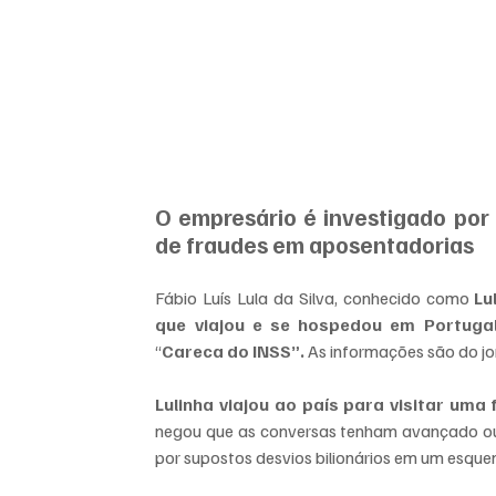
O empresário é investigado por
de fraudes em aposentadorias
Fábio Luís Lula da Silva, conhecido como
 Lu
que viajou e se hospedou em Portuga
“
Careca do INSS”. 
As informações são do jo
Lulinha viajou ao país para visitar um
negou que as conversas tenham avançado ou q
por supostos desvios bilionários em um esqu