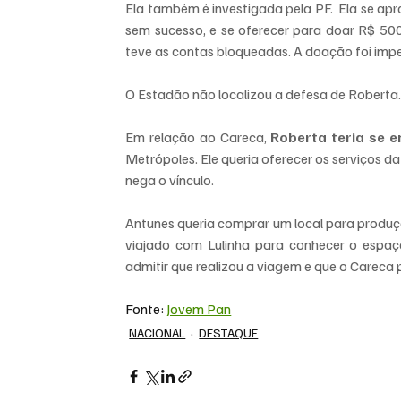
Ela também é investigada pela PF.  Ela se ap
sem sucesso, e se oferecer para doar R$ 500
teve as contas bloqueadas. A doação foi impe
O Estadão não localizou a defesa de Roberta.
Em relação ao Careca, 
Roberta teria se 
Metrópoles. Ele queria oferecer os serviços 
nega o vínculo.
Antunes queria comprar um local para produçã
viajado com Lulinha para conhecer o espaço.
admitir que realizou a viagem e que o Careca p
Fonte: 
Jovem Pan
NACIONAL
DESTAQUE