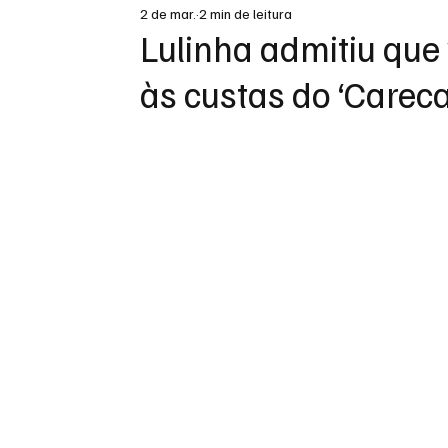
2 de mar.
2 min de leitura
DESTAQUE
Lulinha admitiu que 
às custas do ‘Careca 