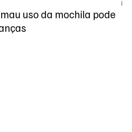
 mau uso da mochila pode
ianças