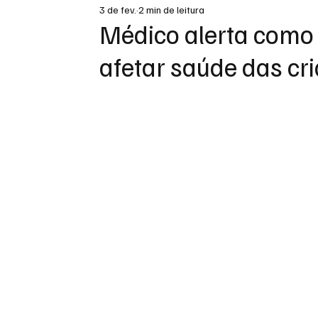
3 de fev.
2 min de leitura
DESTAQUE
Médico alerta como
afetar saúde das cr