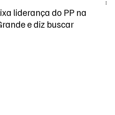
xa liderança do PP na
ande e diz buscar