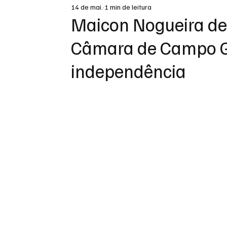
14 de mai.
1 min de leitura
DESTAQUE
Maicon Nogueira dei
Câmara de Campo Gr
independência