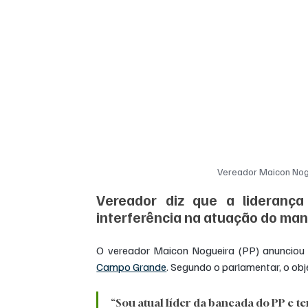
Vereador Maicon Nogu
Vereador diz que a liderança
interferência na atuação do ma
Campo Grande
. Segundo o parlamentar, o ob
“Sou atual líder da bancada do PP e t