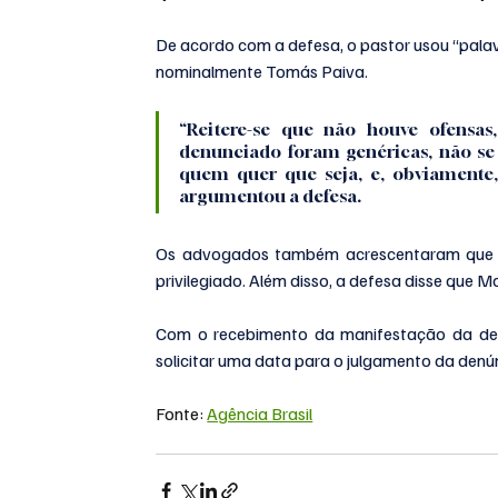
De acordo com a defesa, o pastor usou “palavra
nominalmente Tomás Paiva.
“Reitere-se que não houve ofensas,
denunciado foram genéricas, não se 
quem quer que seja, e, obviamente, 
argumentou a defesa.
Os advogados também acrescentaram que o 
privilegiado. Além disso, a defesa disse que M
Com o recebimento da manifestação da defe
solicitar uma data para o julgamento da denún
Fonte: 
Agência Brasil