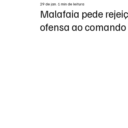
29 de jan.
1 min de leitura
DESTAQUE
Malafaia pede rejei
ofensa ao comando 